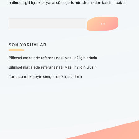
halinde, ilgili içerikler yasal süre içerisinde sitemizden kaldırılacaktır.
Arama
SON YORUMLAR
Bilimsel makalede referans nasıl yazılır ?
için
admin
Bilimsel makalede referans nasıl yazılır ?
için
Güzin
Turuncu renk neyin simgesidir ?
için
admin
xper yeni giriş