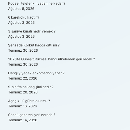
Kocaeli teleferik fiyatları ne kadar ?
Ağustos 5, 2026
6 karekökü kaçtır ?
Ağustos 3, 2026
3 saniye kuralı nedir yemek ?
Ağustos 3, 2026
Şehzade Korkut hacca gitti mi ?
Temmuz 30, 2026
2025’te Güneş tutulması hangi ülkelerden görülecek ?
Temmuz 30, 2026
Hangi yiyecekler komedon yapar ?
Temmuz 22, 2026
9. sınıfta hal değişimi nedir ?
Temmuz 20, 2026
Ağaç külü gübre olur mu ?
Temmuz 16, 2026
Sözcü gazetesi yeri nerede ?
Temmuz 14, 2026