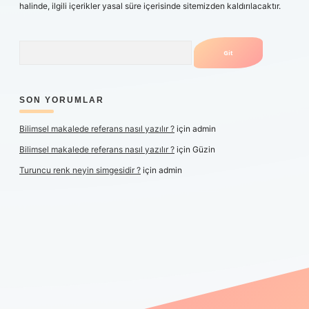
halinde, ilgili içerikler yasal süre içerisinde sitemizden kaldırılacaktır.
Arama
SON YORUMLAR
Bilimsel makalede referans nasıl yazılır ?
için
admin
Bilimsel makalede referans nasıl yazılır ?
için
Güzin
Turuncu renk neyin simgesidir ?
için
admin
er yeni giriş