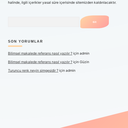
halinde, ilgili içerikler yasal süre içerisinde sitemizden kaldırılacaktır.
Arama
SON YORUMLAR
Bilimsel makalede referans nasıl yazılır ?
için
admin
Bilimsel makalede referans nasıl yazılır ?
için
Güzin
Turuncu renk neyin simgesidir ?
için
admin
er yeni giriş