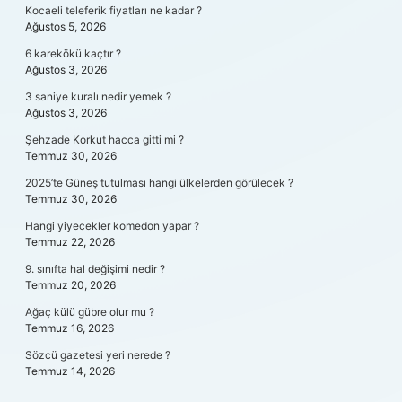
Kocaeli teleferik fiyatları ne kadar ?
Ağustos 5, 2026
6 karekökü kaçtır ?
Ağustos 3, 2026
3 saniye kuralı nedir yemek ?
Ağustos 3, 2026
Şehzade Korkut hacca gitti mi ?
Temmuz 30, 2026
2025’te Güneş tutulması hangi ülkelerden görülecek ?
Temmuz 30, 2026
Hangi yiyecekler komedon yapar ?
Temmuz 22, 2026
9. sınıfta hal değişimi nedir ?
Temmuz 20, 2026
Ağaç külü gübre olur mu ?
Temmuz 16, 2026
Sözcü gazetesi yeri nerede ?
Temmuz 14, 2026