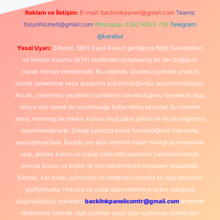
Reklam ve İletişim:
E-mail:
backlinkpaneli@gmail.com
Teams:
forumhizmeti@gmail.com
Whatsapp: 0262 606 0 726
Telegram:
@karabul
Yasal Uyarı:
Sitemiz, 5651 Sayılı Kanun gereğince Bilgi Teknolojileri
ve İletişim Kurumu (BTK) tarafından onaylanmış bir Yer Sağlayıcı
olarak hizmet vermektedir. Bu nedenle, sitedeki içerikleri proaktif
olarak denetleme veya araştırma yükümlülüğümüz bulunmamaktadır.
Ancak, üyelerimiz yazdıkları içeriklerin sorumluluğunu taşımakta olup,
siteye üye olarak bu sorumluluğu kabul etmiş sayılırlar. Bu internet
sitesi, herhangi bir marka, kurum veya şahıs şirketi ile hiçbir bağlantısı
bulunmamaktadır. Sitede yalnızca kendi hazırladığımız makaleler
paylaşılmaktadır. Burada yer alan içerikler haber niteliği taşımamakta
olup, gerçek kurum ve kişiler hakkında paylaşım yapılmamaktadır.
Gerçek kurum ve kişiler ile isim benzerlikleri tamamen tesadüfidir.
Sitemiz, kar amacı gütmeyen ve tamamen ücretsiz bir bilgi paylaşım
platformudur. Hukuka ve yasal düzenlemelere aykırı olduğunu
düşündüğünüz içerikleri,
backlinkpanelicomtr@gmail.com
adresine
bildirmeniz halinde, ilgili içerikler yasal süre içerisinde sitemizden