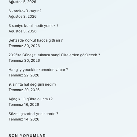
Ağustos 5, 2026
6 karekökü kaçtır ?
Ağustos 3, 2026
3 saniye kuralı nedir yemek ?
Ağustos 3, 2026
Şehzade Korkut hacca gitti mi ?
Temmuz 30, 2026
2025’te Güneş tutulması hangi ülkelerden görülecek ?
Temmuz 30, 2026
Hangi yiyecekler komedon yapar ?
Temmuz 22, 2026
9. sınıfta hal değişimi nedir ?
Temmuz 20, 2026
Ağaç külü gübre olur mu ?
Temmuz 16, 2026
Sözcü gazetesi yeri nerede ?
Temmuz 14, 2026
SON YORUMLAR