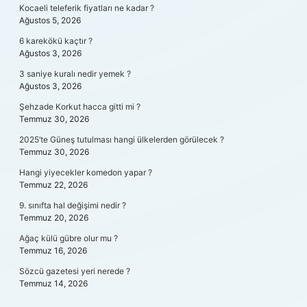
Kocaeli teleferik fiyatları ne kadar ?
Ağustos 5, 2026
6 karekökü kaçtır ?
Ağustos 3, 2026
3 saniye kuralı nedir yemek ?
Ağustos 3, 2026
Şehzade Korkut hacca gitti mi ?
Temmuz 30, 2026
2025’te Güneş tutulması hangi ülkelerden görülecek ?
Temmuz 30, 2026
Hangi yiyecekler komedon yapar ?
Temmuz 22, 2026
9. sınıfta hal değişimi nedir ?
Temmuz 20, 2026
Ağaç külü gübre olur mu ?
Temmuz 16, 2026
Sözcü gazetesi yeri nerede ?
Temmuz 14, 2026