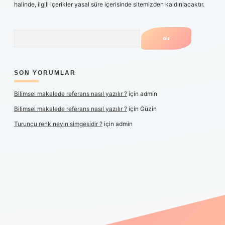
halinde, ilgili içerikler yasal süre içerisinde sitemizden kaldırılacaktır.
Arama
SON YORUMLAR
Bilimsel makalede referans nasıl yazılır ?
için
admin
Bilimsel makalede referans nasıl yazılır ?
için
Güzin
Turuncu renk neyin simgesidir ?
için
admin
xper yeni giriş