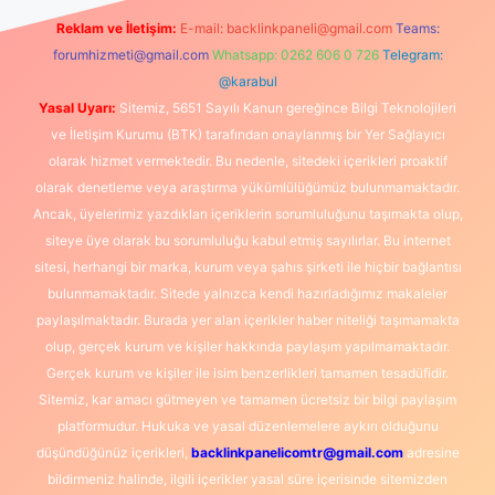
Reklam ve İletişim:
E-mail:
backlinkpaneli@gmail.com
Teams:
forumhizmeti@gmail.com
Whatsapp: 0262 606 0 726
Telegram:
@karabul
Yasal Uyarı:
Sitemiz, 5651 Sayılı Kanun gereğince Bilgi Teknolojileri
ve İletişim Kurumu (BTK) tarafından onaylanmış bir Yer Sağlayıcı
olarak hizmet vermektedir. Bu nedenle, sitedeki içerikleri proaktif
olarak denetleme veya araştırma yükümlülüğümüz bulunmamaktadır.
Ancak, üyelerimiz yazdıkları içeriklerin sorumluluğunu taşımakta olup,
siteye üye olarak bu sorumluluğu kabul etmiş sayılırlar. Bu internet
sitesi, herhangi bir marka, kurum veya şahıs şirketi ile hiçbir bağlantısı
bulunmamaktadır. Sitede yalnızca kendi hazırladığımız makaleler
paylaşılmaktadır. Burada yer alan içerikler haber niteliği taşımamakta
olup, gerçek kurum ve kişiler hakkında paylaşım yapılmamaktadır.
Gerçek kurum ve kişiler ile isim benzerlikleri tamamen tesadüfidir.
Sitemiz, kar amacı gütmeyen ve tamamen ücretsiz bir bilgi paylaşım
platformudur. Hukuka ve yasal düzenlemelere aykırı olduğunu
düşündüğünüz içerikleri,
backlinkpanelicomtr@gmail.com
adresine
bildirmeniz halinde, ilgili içerikler yasal süre içerisinde sitemizden