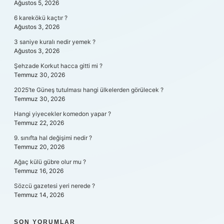
Ağustos 5, 2026
6 karekökü kaçtır ?
Ağustos 3, 2026
3 saniye kuralı nedir yemek ?
Ağustos 3, 2026
Şehzade Korkut hacca gitti mi ?
Temmuz 30, 2026
2025’te Güneş tutulması hangi ülkelerden görülecek ?
Temmuz 30, 2026
Hangi yiyecekler komedon yapar ?
Temmuz 22, 2026
9. sınıfta hal değişimi nedir ?
Temmuz 20, 2026
Ağaç külü gübre olur mu ?
Temmuz 16, 2026
Sözcü gazetesi yeri nerede ?
Temmuz 14, 2026
SON YORUMLAR