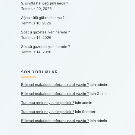
9. sınıfta hal değişimi nedir ?
Temmuz 20, 2026
Ağaç külü gübre olur mu ?
Temmuz 16, 2026
Sözcü gazetesi yeri nerede ?
Temmuz 14, 2026
Sözcü gazetesi yeri nerede ?
Temmuz 14, 2026
SON YORUMLAR
Bilimsel makalede referans nasıl yazılır ?
için
admin
Bilimsel makalede referans nasıl yazılır ?
için
Güzin
Turuncu renk neyin simgesidir ?
için
admin
Turuncu renk neyin simgesidir ?
için
Specter
Bilimsel makalede referans nasıl yazılır ?
için
admin