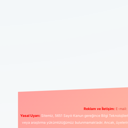
Reklam ve İletişim:
E-mail:
Yasal Uyarı:
Sitemiz, 5651 Sayılı Kanun gereğince Bilgi Teknolojiler
veya araştırma yükümlülüğümüz bulunmamaktadır. Ancak, üyelerimiz y