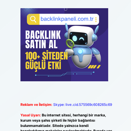
Reklam ve İletişim:
Skype: live:.cid.575569c608265c69
Yasal Uyarı:
Bu internet sitesi, herhangi bir marka,
kurum veya şahıs şirketi ile hiçbir bağlantısı
bulunmamaktadır. Sitede yalnızca kendi
hazırladığımız makaleler paylaşılmaktadır. Burada yer