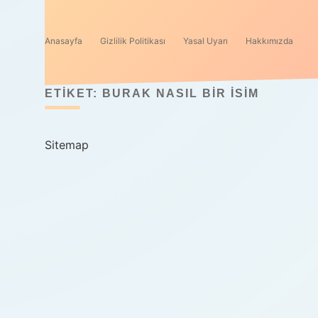
Anasayfa
Gizlilik Politikası
Yasal Uyarı
Hakkımızda
ETIKET:
BURAK NASIL BIR ISIM
Sitemap