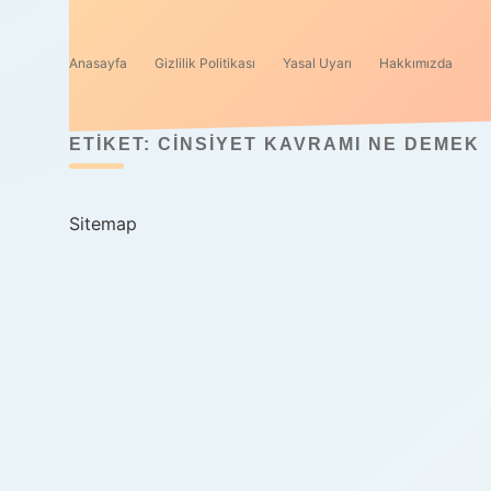
Anasayfa
Gizlilik Politikası
Yasal Uyarı
Hakkımızda
ETIKET:
CINSIYET KAVRAMI NE DEMEK
Sitemap