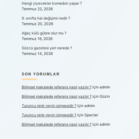
Hangi yiyecekler komedon yapar ?
Temmuz 22, 2026
9. sınıfta hal değişimi nedir ?
Temmuz 20, 2026
Ağaç külü gübre olur mu ?
Temmuz 16, 2026
Sözcü gazetesi yeri nerede ?
Temmuz 14, 2026
SON YORUMLAR
Bilimsel makalede referans nasıl yazılır ?
için
admin
Bilimsel makalede referans nasıl yazılır ?
için
Güzin
Turuncu renk neyin simgesidir ?
için
admin
Turuncu renk neyin simgesidir ?
için
Specter
Bilimsel makalede referans nasıl yazılır ?
için
admin