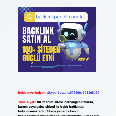
Reklam ve İletişim:
Skype: live:.cid.575569c608265c69
Yasal Uyarı:
Bu internet sitesi, herhangi bir marka,
kurum veya şahıs şirketi ile hiçbir bağlantısı
bulunmamaktadır. Sitede yalnızca kendi
hazırladığımız makaleler paylaşılmaktadır. Burada yer