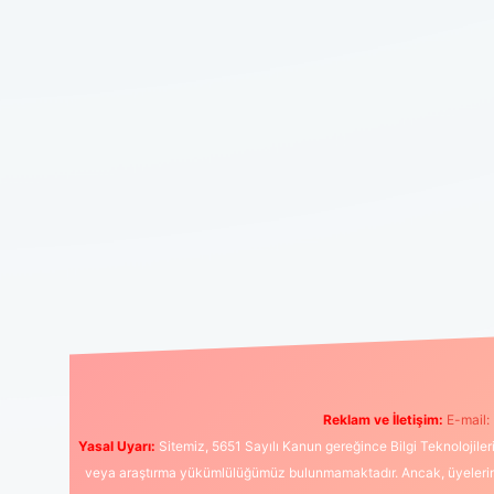
Reklam ve İletişim:
E-mail:
Yasal Uyarı:
Sitemiz, 5651 Sayılı Kanun gereğince Bilgi Teknolojiler
veya araştırma yükümlülüğümüz bulunmamaktadır. Ancak, üyelerimiz y