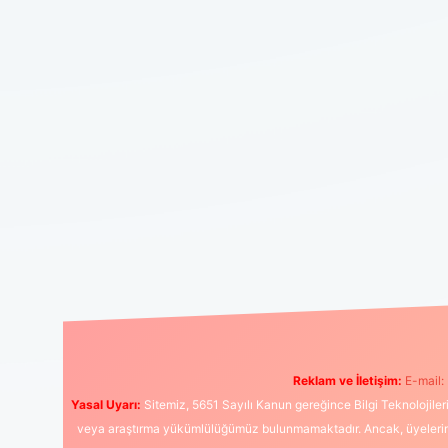
Reklam ve İletişim:
E-mail:
Yasal Uyarı:
Sitemiz, 5651 Sayılı Kanun gereğince Bilgi Teknolojiler
veya araştırma yükümlülüğümüz bulunmamaktadır. Ancak, üyelerimiz y