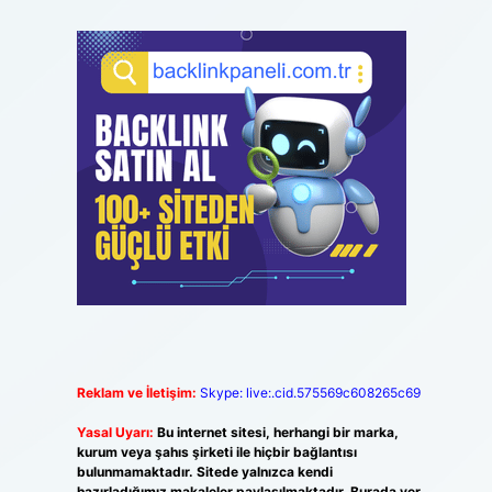
Reklam ve İletişim:
Skype: live:.cid.575569c608265c69
Yasal Uyarı:
Bu internet sitesi, herhangi bir marka,
kurum veya şahıs şirketi ile hiçbir bağlantısı
bulunmamaktadır. Sitede yalnızca kendi
hazırladığımız makaleler paylaşılmaktadır. Burada yer