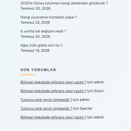
2025’te Güneş tutulması hangi ülkelerden görülecek ?
Temmuz 30, 2026
Hangi yiyecekler komedon yapar ?
Temmuz 22, 2026
9. sınıfta hal değişimi nedir ?
Temmuz 20, 2026
Ağaç külü gübre olur mu ?
Temmuz 16, 2026
SON YORUMLAR
Bilimsel makalede referans nasıl yazılır ?
için
admin
Bilimsel makalede referans nasıl yazılır ?
için
Güzin
Turuncu renk neyin simgesidir ?
için
admin
Turuncu renk neyin simgesidir ?
için
Specter
Bilimsel makalede referans nasıl yazılır ?
için
admin