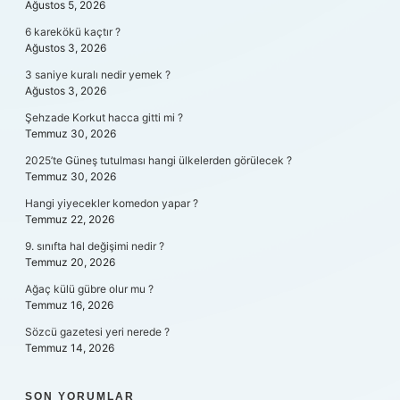
Ağustos 5, 2026
6 karekökü kaçtır ?
Ağustos 3, 2026
3 saniye kuralı nedir yemek ?
Ağustos 3, 2026
Şehzade Korkut hacca gitti mi ?
Temmuz 30, 2026
2025’te Güneş tutulması hangi ülkelerden görülecek ?
Temmuz 30, 2026
Hangi yiyecekler komedon yapar ?
Temmuz 22, 2026
9. sınıfta hal değişimi nedir ?
Temmuz 20, 2026
Ağaç külü gübre olur mu ?
Temmuz 16, 2026
Sözcü gazetesi yeri nerede ?
Temmuz 14, 2026
SON YORUMLAR