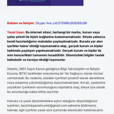
Reklam ve İletişim:
Skype: live:.cid.575569c608265c69
Yasal Uyarı:
Bu internet sitesi, herhangi bir marka, kurum veya
şahıs şirketi ile hiçbir bağlantısı bulunmamaktadır. Sitede yalnızca
kendi hazırladığımız makaleler paylaşılmaktadır. Burada yer alan
içerikler haber niteliği taşımamakta olup, gerçek kurum ve kişiler
hakkında paylaşım yapılmamaktadır. Gerçek kurum ve kişiler ile
isim benzerlikleri tamamen tesadüfidir. Sitemizdeki bilgiler taslak
halindedir ve tavsiye niteliği taşımazlar.
Sitemiz, 5651 Sayılı Kanun gereğince Bilgi Teknolojileri ve İletişim
Kurumu (BTK) tarafından onaylanmış bir Yer Sağlayıcı olarak hizmet
vermektedir. Bu nedenle, sitedeki içerikleri proaktif olarak denetleme
veya araştırma yükümlülüğümüz bulunmamaktadır. Ancak, üyelerimiz
yazdıkları içeriklerin sorumluluğunu taşımakta olup, siteye üye olarak
bu sorumluluğu kabul etmiş sayılırlar.
Hukuka ve yasal düzenlemelere aykırı olduğunu düşündüğünüz
içerikleri,
backlinkpanelicomtr@gmail.com
adresine bildirmeniz
halinde, ilgili içerikler yasal süre içerisinde sitemizden kaldırılacaktır.