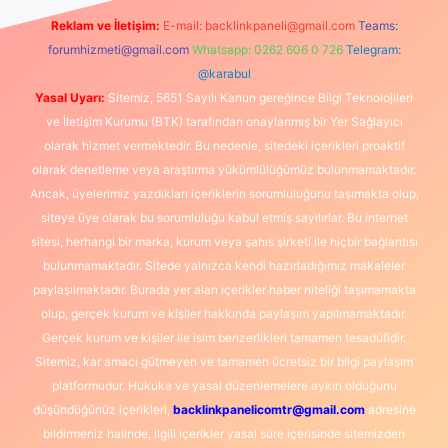
Reklam ve İletişim:
E-mail:
backlinkpaneli@gmail.com
Teams:
forumhizmeti@gmail.com
Whatsapp: 0262 606 0 726
Telegram:
@karabul
Yasal Uyarı:
Sitemiz, 5651 Sayılı Kanun gereğince Bilgi Teknolojileri
ve İletişim Kurumu (BTK) tarafından onaylanmış bir Yer Sağlayıcı
olarak hizmet vermektedir. Bu nedenle, sitedeki içerikleri proaktif
olarak denetleme veya araştırma yükümlülüğümüz bulunmamaktadır.
Ancak, üyelerimiz yazdıkları içeriklerin sorumluluğunu taşımakta olup,
siteye üye olarak bu sorumluluğu kabul etmiş sayılırlar. Bu internet
sitesi, herhangi bir marka, kurum veya şahıs şirketi ile hiçbir bağlantısı
bulunmamaktadır. Sitede yalnızca kendi hazırladığımız makaleler
paylaşılmaktadır. Burada yer alan içerikler haber niteliği taşımamakta
olup, gerçek kurum ve kişiler hakkında paylaşım yapılmamaktadır.
Gerçek kurum ve kişiler ile isim benzerlikleri tamamen tesadüfidir.
Sitemiz, kar amacı gütmeyen ve tamamen ücretsiz bir bilgi paylaşım
platformudur. Hukuka ve yasal düzenlemelere aykırı olduğunu
düşündüğünüz içerikleri,
backlinkpanelicomtr@gmail.com
adresine
bildirmeniz halinde, ilgili içerikler yasal süre içerisinde sitemizden