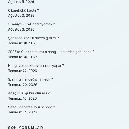
Ağustos 5, 2026
6 karekökü kaçtır ?
Ağustos 3, 2026
3 saniye kuralı nedir yemek ?
Ağustos 3, 2026
Şehzade Korkut hacca gitti mi ?
Temmuz 30, 2026
2025’te Güneş tutulması hangi ülkelerden görülecek ?
Temmuz 30, 2026
Hangi yiyecekler komedon yapar ?
Temmuz 22, 2026
9. sınıfta hal değişimi nedir ?
Temmuz 20, 2026
Ağaç külü gübre olur mu ?
Temmuz 16, 2026
Sözcü gazetesi yeri nerede ?
Temmuz 14, 2026
SON YORUMLAR