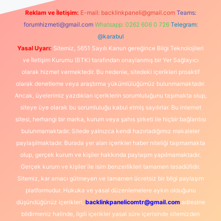
Reklam ve İletişim:
E-mail:
backlinkpaneli@gmail.com
Teams:
forumhizmeti@gmail.com
Whatsapp: 0262 606 0 726
Telegram:
@karabul
Yasal Uyarı:
Sitemiz, 5651 Sayılı Kanun gereğince Bilgi Teknolojileri
ve İletişim Kurumu (BTK) tarafından onaylanmış bir Yer Sağlayıcı
olarak hizmet vermektedir. Bu nedenle, sitedeki içerikleri proaktif
olarak denetleme veya araştırma yükümlülüğümüz bulunmamaktadır.
Ancak, üyelerimiz yazdıkları içeriklerin sorumluluğunu taşımakta olup,
siteye üye olarak bu sorumluluğu kabul etmiş sayılırlar. Bu internet
sitesi, herhangi bir marka, kurum veya şahıs şirketi ile hiçbir bağlantısı
bulunmamaktadır. Sitede yalnızca kendi hazırladığımız makaleler
paylaşılmaktadır. Burada yer alan içerikler haber niteliği taşımamakta
olup, gerçek kurum ve kişiler hakkında paylaşım yapılmamaktadır.
Gerçek kurum ve kişiler ile isim benzerlikleri tamamen tesadüfidir.
Sitemiz, kar amacı gütmeyen ve tamamen ücretsiz bir bilgi paylaşım
platformudur. Hukuka ve yasal düzenlemelere aykırı olduğunu
düşündüğünüz içerikleri,
backlinkpanelicomtr@gmail.com
adresine
bildirmeniz halinde, ilgili içerikler yasal süre içerisinde sitemizden