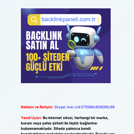
Reklam ve İletişim:
Skype: live:.cid.575569c608265c69
Yasal Uyarı:
Bu internet sitesi, herhangi bir marka,
kurum veya şahıs şirketi ile hiçbir bağlantısı
bulunmamaktadır. Sitede yalnızca kendi
hazırladığımız makaleler paylaşılmaktadır. Burada yer