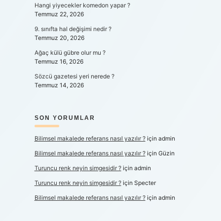
Hangi yiyecekler komedon yapar ?
Temmuz 22, 2026
9. sınıfta hal değişimi nedir ?
Temmuz 20, 2026
Ağaç külü gübre olur mu ?
Temmuz 16, 2026
Sözcü gazetesi yeri nerede ?
Temmuz 14, 2026
SON YORUMLAR
Bilimsel makalede referans nasıl yazılır ?
için
admin
Bilimsel makalede referans nasıl yazılır ?
için
Güzin
Turuncu renk neyin simgesidir ?
için
admin
Turuncu renk neyin simgesidir ?
için
Specter
Bilimsel makalede referans nasıl yazılır ?
için
admin