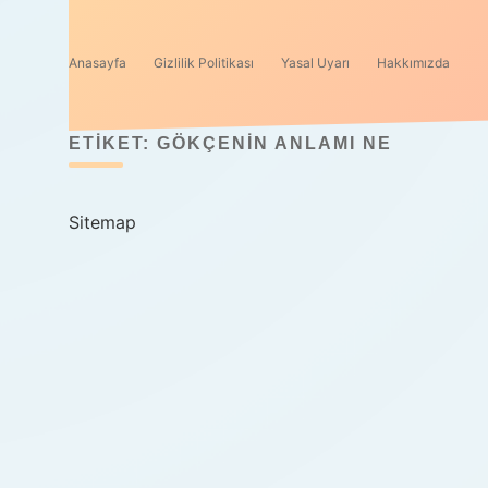
Anasayfa
Gizlilik Politikası
Yasal Uyarı
Hakkımızda
ETIKET:
GÖKÇENIN ANLAMI NE
Sitemap