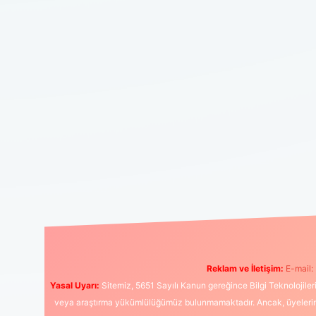
Reklam ve İletişim:
E-mail:
Yasal Uyarı:
Sitemiz, 5651 Sayılı Kanun gereğince Bilgi Teknolojiler
veya araştırma yükümlülüğümüz bulunmamaktadır. Ancak, üyelerimiz y