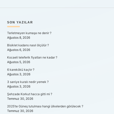
SIDEBAR
SON YAZILAR
Terletmeyen kumaşa ne denir ?
Ağustos 8, 2026
Bisiklet kadans nasıl ölçülür ?
Ağustos 6, 2026
Kocaeli teleferik fiyatları ne kadar ?
Ağustos 5, 2026
6 karekökü kaçtır ?
Ağustos 3, 2026
3 saniye kuralı nedir yemek ?
Ağustos 3, 2026
Şehzade Korkut hacca gitti mi ?
Temmuz 30, 2026
2025’te Güneş tutulması hangi ülkelerden görülecek ?
Temmuz 30, 2026