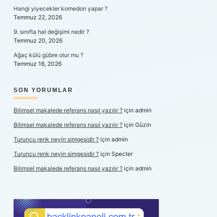
Hangi yiyecekler komedon yapar ?
Temmuz 22, 2026
9. sınıfta hal değişimi nedir ?
Temmuz 20, 2026
Ağaç külü gübre olur mu ?
Temmuz 16, 2026
SON YORUMLAR
Bilimsel makalede referans nasıl yazılır ?
için
admin
Bilimsel makalede referans nasıl yazılır ?
için
Güzin
Turuncu renk neyin simgesidir ?
için
admin
Turuncu renk neyin simgesidir ?
için
Specter
Bilimsel makalede referans nasıl yazılır ?
için
admin