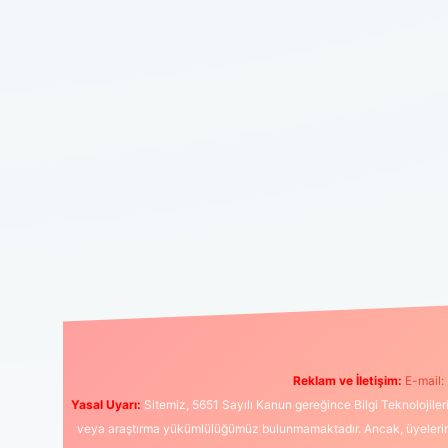
Reklam ve İletişim:
E-mail:
Yasal Uyarı:
Sitemiz, 5651 Sayılı Kanun gereğince Bilgi Teknolojiler
veya araştırma yükümlülüğümüz bulunmamaktadır. Ancak, üyelerimiz y