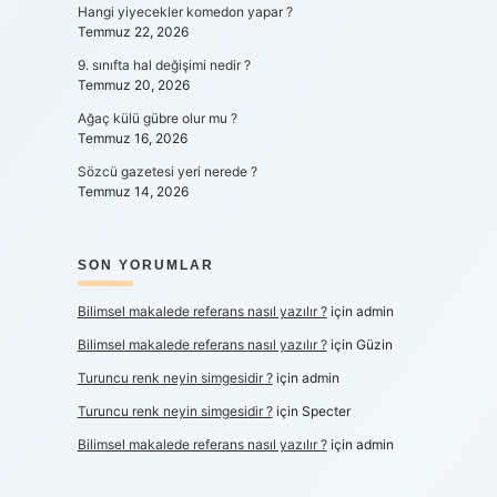
Hangi yiyecekler komedon yapar ?
Temmuz 22, 2026
9. sınıfta hal değişimi nedir ?
Temmuz 20, 2026
Ağaç külü gübre olur mu ?
Temmuz 16, 2026
Sözcü gazetesi yeri nerede ?
Temmuz 14, 2026
SON YORUMLAR
Bilimsel makalede referans nasıl yazılır ?
için
admin
Bilimsel makalede referans nasıl yazılır ?
için
Güzin
Turuncu renk neyin simgesidir ?
için
admin
Turuncu renk neyin simgesidir ?
için
Specter
Bilimsel makalede referans nasıl yazılır ?
için
admin