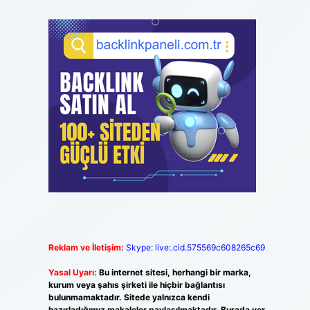
Reklam ve İletişim:
Skype: live:.cid.575569c608265c69
Yasal Uyarı:
Bu internet sitesi, herhangi bir marka,
kurum veya şahıs şirketi ile hiçbir bağlantısı
bulunmamaktadır. Sitede yalnızca kendi
hazırladığımız makaleler paylaşılmaktadır. Burada yer