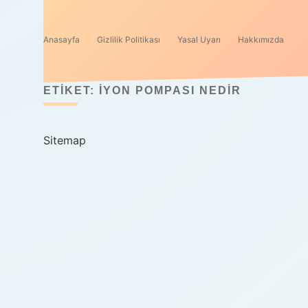
Anasayfa
Gizlilik Politikası
Yasal Uyarı
Hakkımızda
ETIKET:
İYON POMPASI NEDIR
Sitemap