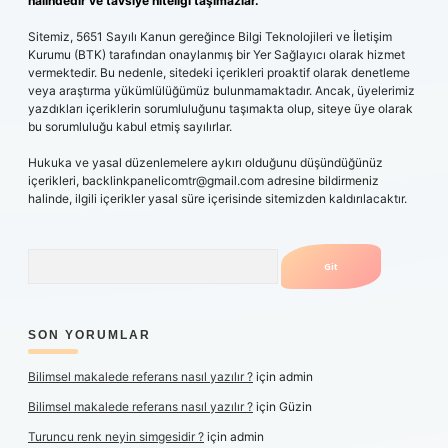
halindedir ve tavsiye niteliği taşımazlar.
Sitemiz, 5651 Sayılı Kanun gereğince Bilgi Teknolojileri ve İletişim
Kurumu (BTK) tarafından onaylanmış bir Yer Sağlayıcı olarak hizmet
vermektedir. Bu nedenle, sitedeki içerikleri proaktif olarak denetleme
veya araştırma yükümlülüğümüz bulunmamaktadır. Ancak, üyelerimiz
yazdıkları içeriklerin sorumluluğunu taşımakta olup, siteye üye olarak
bu sorumluluğu kabul etmiş sayılırlar.
Hukuka ve yasal düzenlemelere aykırı olduğunu düşündüğünüz
içerikleri,
backlinkpanelicomtr@gmail.com
adresine bildirmeniz
halinde, ilgili içerikler yasal süre içerisinde sitemizden kaldırılacaktır.
Arama
SON YORUMLAR
Bilimsel makalede referans nasıl yazılır ?
için
admin
Bilimsel makalede referans nasıl yazılır ?
için
Güzin
Turuncu renk neyin simgesidir ?
için
admin