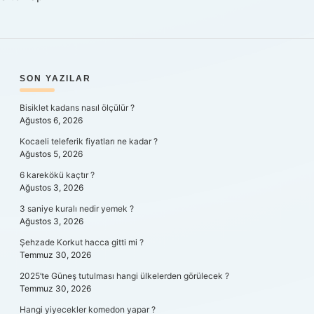
SIDEBAR
SON YAZILAR
Bisiklet kadans nasıl ölçülür ?
Ağustos 6, 2026
Kocaeli teleferik fiyatları ne kadar ?
Ağustos 5, 2026
6 karekökü kaçtır ?
Ağustos 3, 2026
3 saniye kuralı nedir yemek ?
Ağustos 3, 2026
Şehzade Korkut hacca gitti mi ?
Temmuz 30, 2026
2025’te Güneş tutulması hangi ülkelerden görülecek ?
Temmuz 30, 2026
Hangi yiyecekler komedon yapar ?