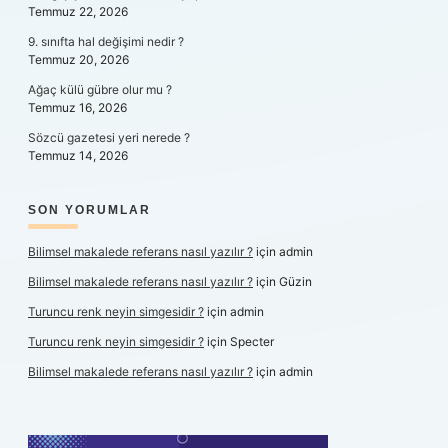
Temmuz 22, 2026
9. sınıfta hal değişimi nedir ?
Temmuz 20, 2026
Ağaç külü gübre olur mu ?
Temmuz 16, 2026
Sözcü gazetesi yeri nerede ?
Temmuz 14, 2026
SON YORUMLAR
Bilimsel makalede referans nasıl yazılır ?
için
admin
Bilimsel makalede referans nasıl yazılır ?
için
Güzin
Turuncu renk neyin simgesidir ?
için
admin
Turuncu renk neyin simgesidir ?
için
Specter
Bilimsel makalede referans nasıl yazılır ?
için
admin