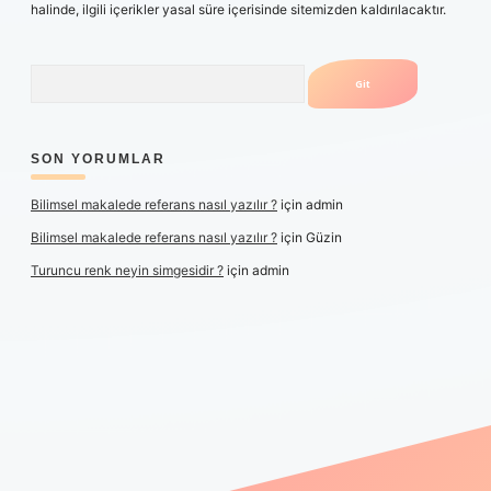
halinde, ilgili içerikler yasal süre içerisinde sitemizden kaldırılacaktır.
Arama
SON YORUMLAR
Bilimsel makalede referans nasıl yazılır ?
için
admin
Bilimsel makalede referans nasıl yazılır ?
için
Güzin
Turuncu renk neyin simgesidir ?
için
admin
 yeni giriş