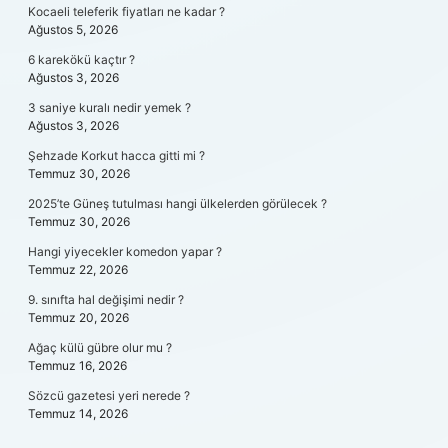
Kocaeli teleferik fiyatları ne kadar ?
Ağustos 5, 2026
6 karekökü kaçtır ?
Ağustos 3, 2026
3 saniye kuralı nedir yemek ?
Ağustos 3, 2026
Şehzade Korkut hacca gitti mi ?
Temmuz 30, 2026
2025’te Güneş tutulması hangi ülkelerden görülecek ?
Temmuz 30, 2026
Hangi yiyecekler komedon yapar ?
Temmuz 22, 2026
9. sınıfta hal değişimi nedir ?
Temmuz 20, 2026
Ağaç külü gübre olur mu ?
Temmuz 16, 2026
Sözcü gazetesi yeri nerede ?
Temmuz 14, 2026