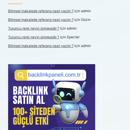
Bilimsel makalede referans nasıl yazılır ?
için
admin
Bilimsel makalede referans nasıl yazılır ?
için
Güzin
Turuncu renk neyin simgesidir ?
için
admin
Turuncu renk neyin simgesidir ?
için
Specter
Bilimsel makalede referans nasıl yazılır ?
için
admin