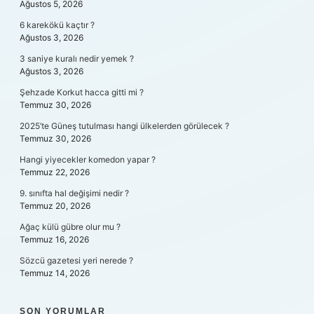
Ağustos 5, 2026
6 karekökü kaçtır ?
Ağustos 3, 2026
3 saniye kuralı nedir yemek ?
Ağustos 3, 2026
Şehzade Korkut hacca gitti mi ?
Temmuz 30, 2026
2025’te Güneş tutulması hangi ülkelerden görülecek ?
Temmuz 30, 2026
Hangi yiyecekler komedon yapar ?
Temmuz 22, 2026
9. sınıfta hal değişimi nedir ?
Temmuz 20, 2026
Ağaç külü gübre olur mu ?
Temmuz 16, 2026
Sözcü gazetesi yeri nerede ?
Temmuz 14, 2026
SON YORUMLAR