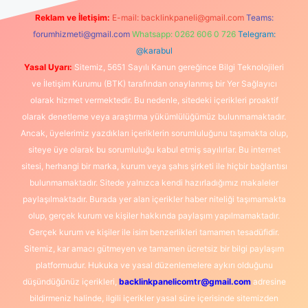
Reklam ve İletişim:
E-mail:
backlinkpaneli@gmail.com
Teams:
forumhizmeti@gmail.com
Whatsapp: 0262 606 0 726
Telegram:
@karabul
Yasal Uyarı:
Sitemiz, 5651 Sayılı Kanun gereğince Bilgi Teknolojileri
ve İletişim Kurumu (BTK) tarafından onaylanmış bir Yer Sağlayıcı
olarak hizmet vermektedir. Bu nedenle, sitedeki içerikleri proaktif
olarak denetleme veya araştırma yükümlülüğümüz bulunmamaktadır.
Ancak, üyelerimiz yazdıkları içeriklerin sorumluluğunu taşımakta olup,
siteye üye olarak bu sorumluluğu kabul etmiş sayılırlar. Bu internet
sitesi, herhangi bir marka, kurum veya şahıs şirketi ile hiçbir bağlantısı
bulunmamaktadır. Sitede yalnızca kendi hazırladığımız makaleler
paylaşılmaktadır. Burada yer alan içerikler haber niteliği taşımamakta
olup, gerçek kurum ve kişiler hakkında paylaşım yapılmamaktadır.
Gerçek kurum ve kişiler ile isim benzerlikleri tamamen tesadüfidir.
Sitemiz, kar amacı gütmeyen ve tamamen ücretsiz bir bilgi paylaşım
platformudur. Hukuka ve yasal düzenlemelere aykırı olduğunu
düşündüğünüz içerikleri,
backlinkpanelicomtr@gmail.com
adresine
bildirmeniz halinde, ilgili içerikler yasal süre içerisinde sitemizden