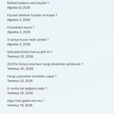
Bisiklet kadans nasıl ölçülür ?
Ağustos 6, 2026
Kocaeli teleferik fiyatları ne kadar ?
Ağustos 5, 2026
6 karekökü kaçtır ?
Ağustos 3, 2026
3 saniye kuralı nedir yemek ?
Ağustos 3, 2026
Şehzade Korkut hacca gitti mi ?
Temmuz 30, 2026
2025’te Güneş tutulması hangi ülkelerden görülecek ?
Temmuz 30, 2026
Hangi yiyecekler komedon yapar ?
Temmuz 22, 2026
9. sınıfta hal değişimi nedir ?
Temmuz 20, 2026
Ağaç külü gübre olur mu ?
Temmuz 16, 2026