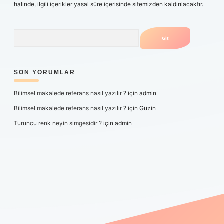
halinde, ilgili içerikler yasal süre içerisinde sitemizden kaldırılacaktır.
Arama
SON YORUMLAR
Bilimsel makalede referans nasıl yazılır ?
için
admin
Bilimsel makalede referans nasıl yazılır ?
için
Güzin
Turuncu renk neyin simgesidir ?
için
admin
er yeni giriş