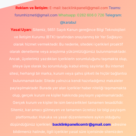
Reklam ve İletişim:
E-mail:
backlinkpaneli@gmail.com
Teams:
forumhizmeti@gmail.com
Whatsapp: 0262 606 0 726
Telegram:
@karabul
Yasal Uyarı:
Sitemiz, 5651 Sayılı Kanun gereğince Bilgi Teknolojileri
ve İletişim Kurumu (BTK) tarafından onaylanmış bir Yer Sağlayıcı
olarak hizmet vermektedir. Bu nedenle, sitedeki içerikleri proaktif
olarak denetleme veya araştırma yükümlülüğümüz bulunmamaktadır.
Ancak, üyelerimiz yazdıkları içeriklerin sorumluluğunu taşımakta olup,
siteye üye olarak bu sorumluluğu kabul etmiş sayılırlar. Bu internet
sitesi, herhangi bir marka, kurum veya şahıs şirketi ile hiçbir bağlantısı
bulunmamaktadır. Sitede yalnızca kendi hazırladığımız makaleler
paylaşılmaktadır. Burada yer alan içerikler haber niteliği taşımamakta
olup, gerçek kurum ve kişiler hakkında paylaşım yapılmamaktadır.
Gerçek kurum ve kişiler ile isim benzerlikleri tamamen tesadüfidir.
Sitemiz, kar amacı gütmeyen ve tamamen ücretsiz bir bilgi paylaşım
platformudur. Hukuka ve yasal düzenlemelere aykırı olduğunu
düşündüğünüz içerikleri,
backlinkpanelicomtr@gmail.com
adresine
bildirmeniz halinde, ilgili içerikler yasal süre içerisinde sitemizden