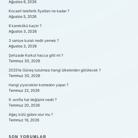
Ağustos 6, 2026
Kocaeli teleferik fiyatları ne kadar ?
Ağustos 5, 2026
6 karekökü kaçtır ?
Ağustos 3, 2026
3 saniye kuralı nedir yemek ?
Ağustos 3, 2026
Şehzade Korkut hacca gitti mi ?
Temmuz 30, 2026
2025’te Güneş tutulması hangi ülkelerden görülecek ?
Temmuz 30, 2026
Hangi yiyecekler komedon yapar ?
Temmuz 22, 2026
9. sınıfta hal değişimi nedir ?
Temmuz 20, 2026
Ağaç külü gübre olur mu ?
Temmuz 16, 2026
SON YORUMLAR