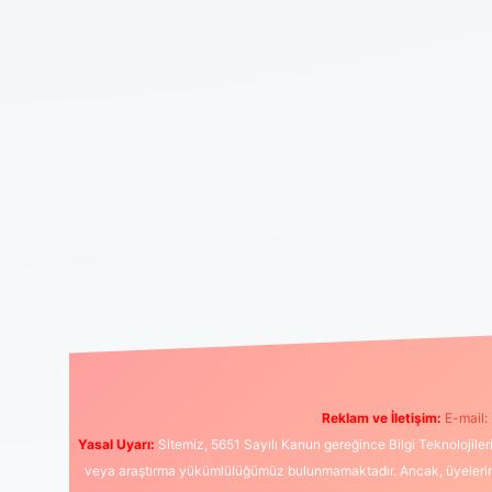
Reklam ve İletişim:
E-mail:
Yasal Uyarı:
Sitemiz, 5651 Sayılı Kanun gereğince Bilgi Teknolojiler
veya araştırma yükümlülüğümüz bulunmamaktadır. Ancak, üyelerimiz y