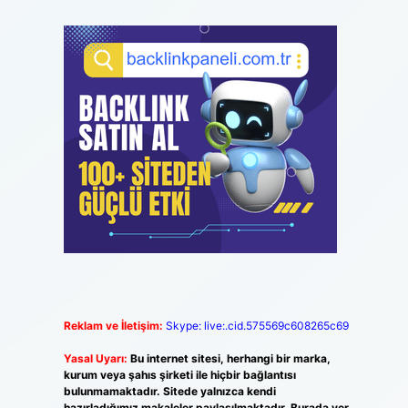
Reklam ve İletişim:
Skype: live:.cid.575569c608265c69
Yasal Uyarı:
Bu internet sitesi, herhangi bir marka,
kurum veya şahıs şirketi ile hiçbir bağlantısı
bulunmamaktadır. Sitede yalnızca kendi
hazırladığımız makaleler paylaşılmaktadır. Burada yer