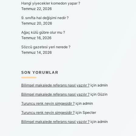
Hangi yiyecekler komedon yapar ?
Temmuz 22, 2026
9. sınıfta hal değişimi nedir ?
Temmuz 20, 2026
Ağaç külü gübre olur mu ?
Temmuz 16, 2026
Sözcü gazetesi yeri nerede ?
Temmuz 14, 2026
SON YORUMLAR
Bilimsel makalede referans nasıl yazılır ?
için
admin
Bilimsel makalede referans nasıl yazılır ?
için
Güzin
Turuncu renk neyin simgesidir ?
için
admin
Turuncu renk neyin simgesidir ?
için
Specter
Bilimsel makalede referans nasıl yazılır ?
için
admin