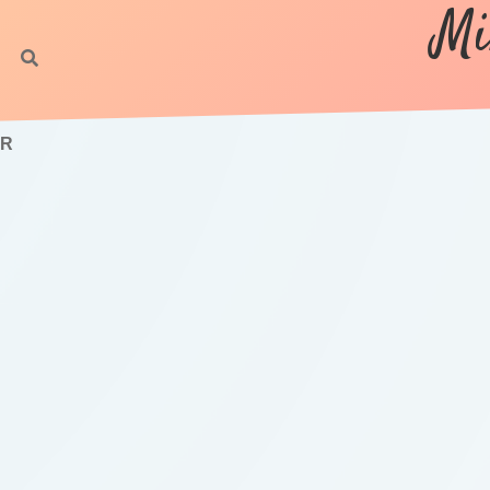
Mi
IR