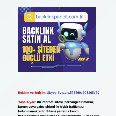
Reklam ve İletişim:
Skype: live:.cid.575569c608265c69
Yasal Uyarı:
Bu internet sitesi, herhangi bir marka,
kurum veya şahıs şirketi ile hiçbir bağlantısı
bulunmamaktadır. Sitede yalnızca kendi
hazırladığımız makaleler paylaşılmaktadır. Burada yer