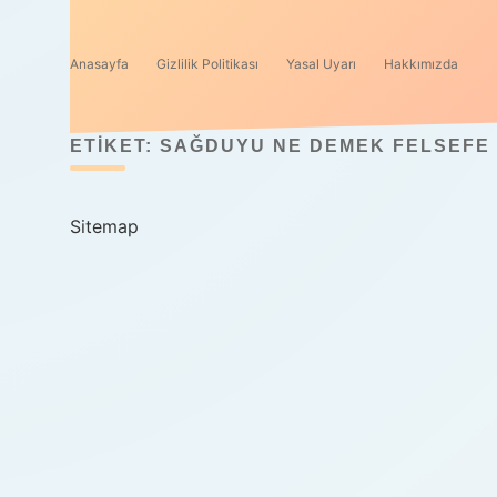
Anasayfa
Gizlilik Politikası
Yasal Uyarı
Hakkımızda
ETIKET:
SAĞDUYU NE DEMEK FELSEFE
Sitemap