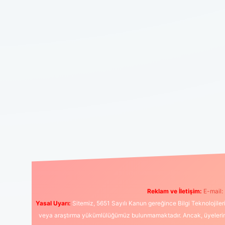
Reklam ve İletişim:
E-mail:
Yasal Uyarı:
Sitemiz, 5651 Sayılı Kanun gereğince Bilgi Teknolojiler
veya araştırma yükümlülüğümüz bulunmamaktadır. Ancak, üyelerimiz y