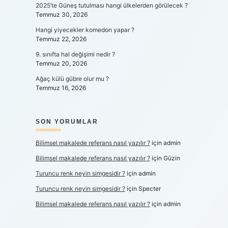
2025’te Güneş tutulması hangi ülkelerden görülecek ?
Temmuz 30, 2026
Hangi yiyecekler komedon yapar ?
Temmuz 22, 2026
9. sınıfta hal değişimi nedir ?
Temmuz 20, 2026
Ağaç külü gübre olur mu ?
Temmuz 16, 2026
SON YORUMLAR
Bilimsel makalede referans nasıl yazılır ?
için
admin
Bilimsel makalede referans nasıl yazılır ?
için
Güzin
Turuncu renk neyin simgesidir ?
için
admin
Turuncu renk neyin simgesidir ?
için
Specter
Bilimsel makalede referans nasıl yazılır ?
için
admin