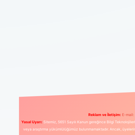
Reklam ve İletişim:
E-mail:
Yasal Uyarı:
Sitemiz, 5651 Sayılı Kanun gereğince Bilgi Teknolojiler
veya araştırma yükümlülüğümüz bulunmamaktadır. Ancak, üyelerimiz y