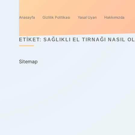
Anasayfa
Gizlilik Politikası
Yasal Uyarı
Hakkımızda
ETIKET:
SAĞLIKLI EL TIRNAĞI NASIL O
Sitemap