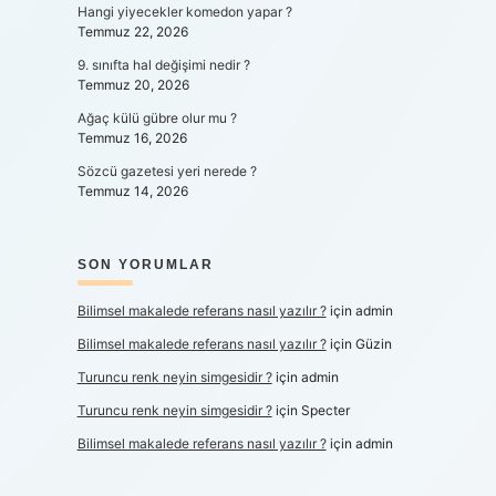
Hangi yiyecekler komedon yapar ?
Temmuz 22, 2026
9. sınıfta hal değişimi nedir ?
Temmuz 20, 2026
Ağaç külü gübre olur mu ?
Temmuz 16, 2026
Sözcü gazetesi yeri nerede ?
Temmuz 14, 2026
SON YORUMLAR
Bilimsel makalede referans nasıl yazılır ?
için
admin
Bilimsel makalede referans nasıl yazılır ?
için
Güzin
Turuncu renk neyin simgesidir ?
için
admin
Turuncu renk neyin simgesidir ?
için
Specter
Bilimsel makalede referans nasıl yazılır ?
için
admin