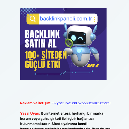
Reklam ve İletişim:
Skype: live:.cid.575569c608265c69
Yasal Uyarı:
Bu internet sitesi, herhangi bir marka,
kurum veya şahıs şirketi ile hiçbir bağlantısı
bulunmamaktadır. Sitede yalnızca kendi
hazırladığımız makaleler paylaşılmaktadır. Burada yer