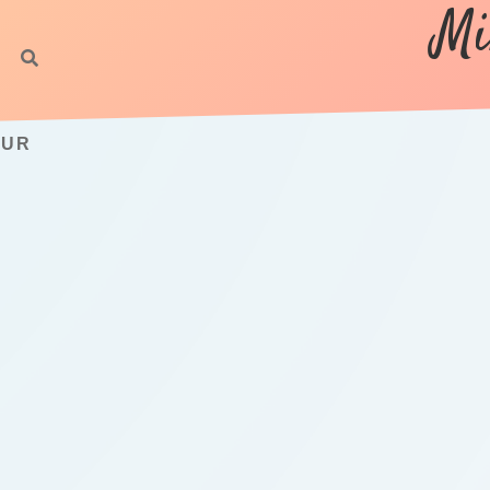
Mi
LUR