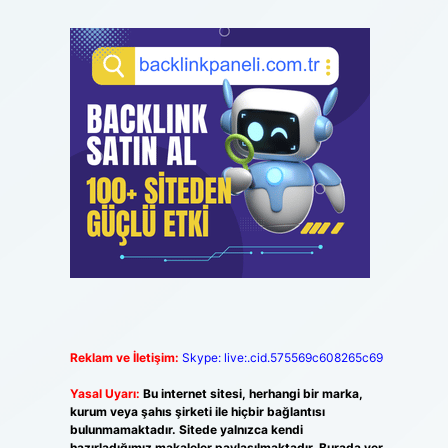
Reklam ve İletişim:
Skype: live:.cid.575569c608265c69
Yasal Uyarı:
Bu internet sitesi, herhangi bir marka,
kurum veya şahıs şirketi ile hiçbir bağlantısı
bulunmamaktadır. Sitede yalnızca kendi
hazırladığımız makaleler paylaşılmaktadır. Burada yer