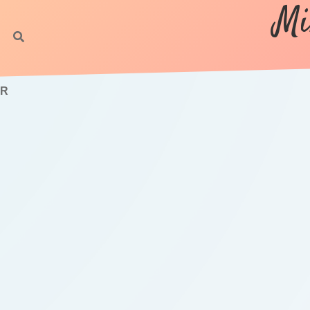
Mi
ÜR