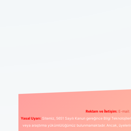
Reklam ve İletişim:
E-mail:
Yasal Uyarı:
Sitemiz, 5651 Sayılı Kanun gereğince Bilgi Teknolojiler
veya araştırma yükümlülüğümüz bulunmamaktadır. Ancak, üyelerimiz y