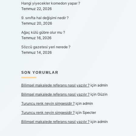
Hangi yiyecekler komedon yapar ?
Temmuz 22, 2026
9. sınıfta hal değişimi nedir ?
Temmuz 20, 2026
Ağaç külü gübre olur mu ?
Temmuz 16, 2026
Sözcü gazetesi yeri nerede ?
Temmuz 14, 2026
SON YORUMLAR
Bilimsel makalede referans nasıl yazılır ?
için
admin
Bilimsel makalede referans nasıl yazılır ?
için
Güzin
Turuncu renk neyin simgesidir ?
için
admin
Turuncu renk neyin simgesidir ?
için
Specter
Bilimsel makalede referans nasıl yazılır ?
için
admin