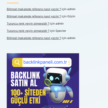
Bilimsel makalede referans nasıl yazılır ?
için
admin
Bilimsel makalede referans nasıl yazılır ?
için
Güzin
Turuncu renk neyin simgesidir ?
için
admin
Turuncu renk neyin simgesidir ?
için
Specter
Bilimsel makalede referans nasıl yazılır ?
için
admin