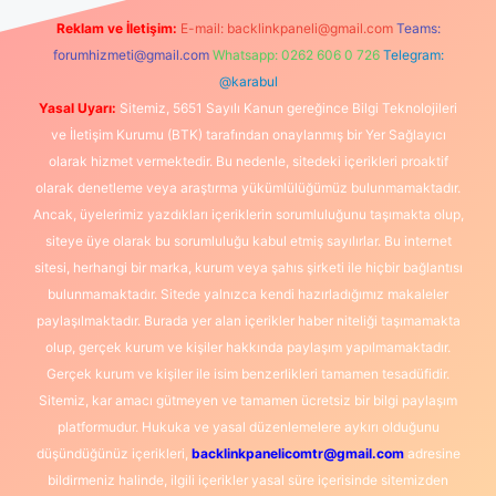
Reklam ve İletişim:
E-mail:
backlinkpaneli@gmail.com
Teams:
forumhizmeti@gmail.com
Whatsapp: 0262 606 0 726
Telegram:
@karabul
Yasal Uyarı:
Sitemiz, 5651 Sayılı Kanun gereğince Bilgi Teknolojileri
ve İletişim Kurumu (BTK) tarafından onaylanmış bir Yer Sağlayıcı
olarak hizmet vermektedir. Bu nedenle, sitedeki içerikleri proaktif
olarak denetleme veya araştırma yükümlülüğümüz bulunmamaktadır.
Ancak, üyelerimiz yazdıkları içeriklerin sorumluluğunu taşımakta olup,
siteye üye olarak bu sorumluluğu kabul etmiş sayılırlar. Bu internet
sitesi, herhangi bir marka, kurum veya şahıs şirketi ile hiçbir bağlantısı
bulunmamaktadır. Sitede yalnızca kendi hazırladığımız makaleler
paylaşılmaktadır. Burada yer alan içerikler haber niteliği taşımamakta
olup, gerçek kurum ve kişiler hakkında paylaşım yapılmamaktadır.
Gerçek kurum ve kişiler ile isim benzerlikleri tamamen tesadüfidir.
Sitemiz, kar amacı gütmeyen ve tamamen ücretsiz bir bilgi paylaşım
platformudur. Hukuka ve yasal düzenlemelere aykırı olduğunu
düşündüğünüz içerikleri,
backlinkpanelicomtr@gmail.com
adresine
bildirmeniz halinde, ilgili içerikler yasal süre içerisinde sitemizden