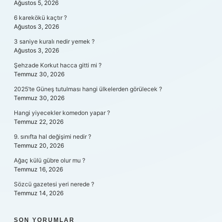
Ağustos 5, 2026
6 karekökü kaçtır ?
Ağustos 3, 2026
3 saniye kuralı nedir yemek ?
Ağustos 3, 2026
Şehzade Korkut hacca gitti mi ?
Temmuz 30, 2026
2025’te Güneş tutulması hangi ülkelerden görülecek ?
Temmuz 30, 2026
Hangi yiyecekler komedon yapar ?
Temmuz 22, 2026
9. sınıfta hal değişimi nedir ?
Temmuz 20, 2026
Ağaç külü gübre olur mu ?
Temmuz 16, 2026
Sözcü gazetesi yeri nerede ?
Temmuz 14, 2026
SON YORUMLAR