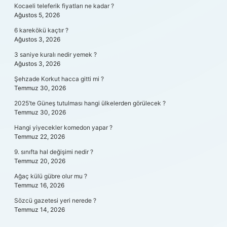
Kocaeli teleferik fiyatları ne kadar ?
Ağustos 5, 2026
6 karekökü kaçtır ?
Ağustos 3, 2026
3 saniye kuralı nedir yemek ?
Ağustos 3, 2026
Şehzade Korkut hacca gitti mi ?
Temmuz 30, 2026
2025’te Güneş tutulması hangi ülkelerden görülecek ?
Temmuz 30, 2026
Hangi yiyecekler komedon yapar ?
Temmuz 22, 2026
9. sınıfta hal değişimi nedir ?
Temmuz 20, 2026
Ağaç külü gübre olur mu ?
Temmuz 16, 2026
Sözcü gazetesi yeri nerede ?
Temmuz 14, 2026