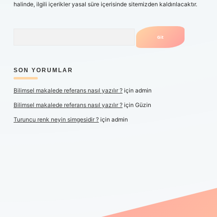
halinde, ilgili içerikler yasal süre içerisinde sitemizden kaldırılacaktır.
Arama
SON YORUMLAR
Bilimsel makalede referans nasıl yazılır ?
için
admin
Bilimsel makalede referans nasıl yazılır ?
için
Güzin
Turuncu renk neyin simgesidir ?
için
admin
per yeni giriş