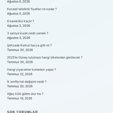
Ağustos 6, 2026
Kocaeli teleferik fiyatları ne kadar ?
Ağustos 5, 2026
6 karekökü kaçtır ?
Ağustos 3, 2026
3 saniye kuralı nedir yemek ?
Ağustos 3, 2026
Şehzade Korkut hacca gitti mi ?
Temmuz 30, 2026
2025’te Güneş tutulması hangi ülkelerden görülecek ?
Temmuz 30, 2026
Hangi yiyecekler komedon yapar ?
Temmuz 22, 2026
9. sınıfta hal değişimi nedir ?
Temmuz 20, 2026
Ağaç külü gübre olur mu ?
Temmuz 16, 2026
SON YORUMLAR