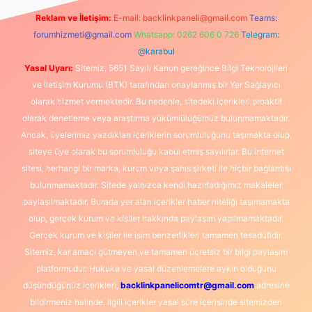
Reklam ve İletişim:
E-mail:
backlinkpaneli@gmail.com
Teams:
forumhizmeti@gmail.com
Whatsapp: 0262 606 0 726
Telegram:
@karabul
Yasal Uyarı:
Sitemiz, 5651 Sayılı Kanun gereğince Bilgi Teknolojileri
ve İletişim Kurumu (BTK) tarafından onaylanmış bir Yer Sağlayıcı
olarak hizmet vermektedir. Bu nedenle, sitedeki içerikleri proaktif
olarak denetleme veya araştırma yükümlülüğümüz bulunmamaktadır.
Ancak, üyelerimiz yazdıkları içeriklerin sorumluluğunu taşımakta olup,
siteye üye olarak bu sorumluluğu kabul etmiş sayılırlar. Bu internet
sitesi, herhangi bir marka, kurum veya şahıs şirketi ile hiçbir bağlantısı
bulunmamaktadır. Sitede yalnızca kendi hazırladığımız makaleler
paylaşılmaktadır. Burada yer alan içerikler haber niteliği taşımamakta
olup, gerçek kurum ve kişiler hakkında paylaşım yapılmamaktadır.
Gerçek kurum ve kişiler ile isim benzerlikleri tamamen tesadüfidir.
Sitemiz, kar amacı gütmeyen ve tamamen ücretsiz bir bilgi paylaşım
platformudur. Hukuka ve yasal düzenlemelere aykırı olduğunu
düşündüğünüz içerikleri,
backlinkpanelicomtr@gmail.com
adresine
bildirmeniz halinde, ilgili içerikler yasal süre içerisinde sitemizden