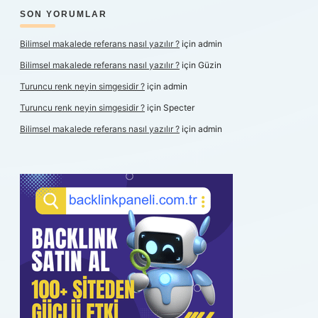
SON YORUMLAR
Bilimsel makalede referans nasıl yazılır ?
için
admin
Bilimsel makalede referans nasıl yazılır ?
için
Güzin
Turuncu renk neyin simgesidir ?
için
admin
Turuncu renk neyin simgesidir ?
için
Specter
Bilimsel makalede referans nasıl yazılır ?
için
admin