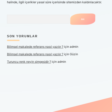
halinde, ilgili içerikler yasal süre içerisinde sitemizden kaldırılacaktır.
Arama
SON YORUMLAR
Bilimsel makalede referans nasıl yazılır ?
için
admin
Bilimsel makalede referans nasıl yazılır ?
için
Güzin
Turuncu renk neyin simgesidir ?
için
admin
texper yeni giriş