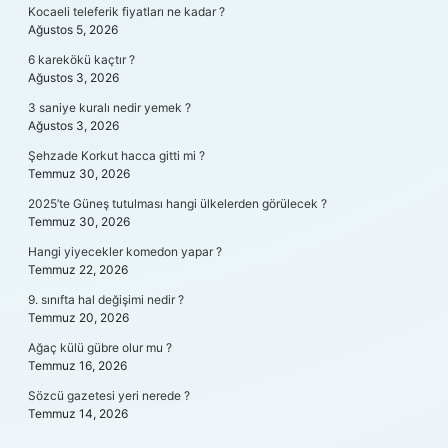
Kocaeli teleferik fiyatları ne kadar ?
Ağustos 5, 2026
6 karekökü kaçtır ?
Ağustos 3, 2026
3 saniye kuralı nedir yemek ?
Ağustos 3, 2026
Şehzade Korkut hacca gitti mi ?
Temmuz 30, 2026
2025’te Güneş tutulması hangi ülkelerden görülecek ?
Temmuz 30, 2026
Hangi yiyecekler komedon yapar ?
Temmuz 22, 2026
9. sınıfta hal değişimi nedir ?
Temmuz 20, 2026
Ağaç külü gübre olur mu ?
Temmuz 16, 2026
Sözcü gazetesi yeri nerede ?
Temmuz 14, 2026