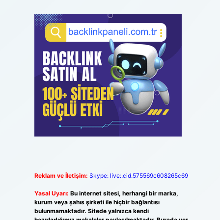
Reklam ve İletişim:
Skype: live:.cid.575569c608265c69
Yasal Uyarı:
Bu internet sitesi, herhangi bir marka,
kurum veya şahıs şirketi ile hiçbir bağlantısı
bulunmamaktadır. Sitede yalnızca kendi
hazırladığımız makaleler paylaşılmaktadır. Burada yer