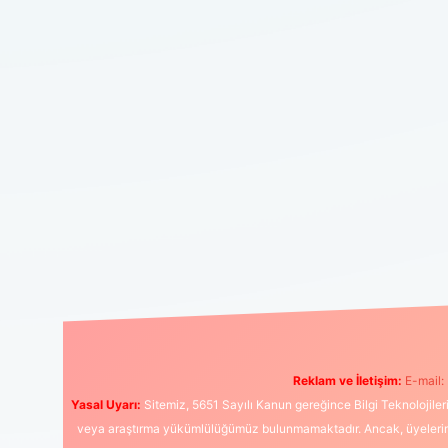
Reklam ve İletişim:
E-mail:
Yasal Uyarı:
Sitemiz, 5651 Sayılı Kanun gereğince Bilgi Teknolojiler
veya araştırma yükümlülüğümüz bulunmamaktadır. Ancak, üyelerimiz y