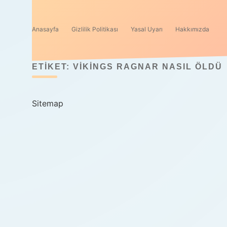
Anasayfa
Gizlilik Politikası
Yasal Uyarı
Hakkımızda
ETIKET:
VIKINGS RAGNAR NASIL ÖLDÜ
Sitemap