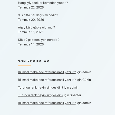
Hangi yiyecekler komedon yapar ?
Temmuz 22, 2026
9. sınıfta hal değişimi nedir ?
Temmuz 20, 2026
Ağaç külü gübre olur mu ?
Temmuz 16, 2026
Sözcü gazetesi yeri nerede ?
Temmuz 14, 2026
SON YORUMLAR
Bilimsel makalede referans nasıl yazılır ?
için
admin
Bilimsel makalede referans nasıl yazılır ?
için
Güzin
Turuncu renk neyin simgesidir ?
için
admin
Turuncu renk neyin simgesidir ?
için
Specter
Bilimsel makalede referans nasıl yazılır ?
için
admin