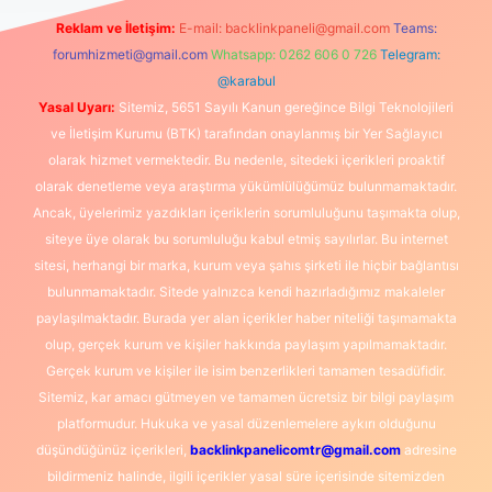
Reklam ve İletişim:
E-mail:
backlinkpaneli@gmail.com
Teams:
forumhizmeti@gmail.com
Whatsapp: 0262 606 0 726
Telegram:
@karabul
Yasal Uyarı:
Sitemiz, 5651 Sayılı Kanun gereğince Bilgi Teknolojileri
ve İletişim Kurumu (BTK) tarafından onaylanmış bir Yer Sağlayıcı
olarak hizmet vermektedir. Bu nedenle, sitedeki içerikleri proaktif
olarak denetleme veya araştırma yükümlülüğümüz bulunmamaktadır.
Ancak, üyelerimiz yazdıkları içeriklerin sorumluluğunu taşımakta olup,
siteye üye olarak bu sorumluluğu kabul etmiş sayılırlar. Bu internet
sitesi, herhangi bir marka, kurum veya şahıs şirketi ile hiçbir bağlantısı
bulunmamaktadır. Sitede yalnızca kendi hazırladığımız makaleler
paylaşılmaktadır. Burada yer alan içerikler haber niteliği taşımamakta
olup, gerçek kurum ve kişiler hakkında paylaşım yapılmamaktadır.
Gerçek kurum ve kişiler ile isim benzerlikleri tamamen tesadüfidir.
Sitemiz, kar amacı gütmeyen ve tamamen ücretsiz bir bilgi paylaşım
platformudur. Hukuka ve yasal düzenlemelere aykırı olduğunu
düşündüğünüz içerikleri,
backlinkpanelicomtr@gmail.com
adresine
bildirmeniz halinde, ilgili içerikler yasal süre içerisinde sitemizden