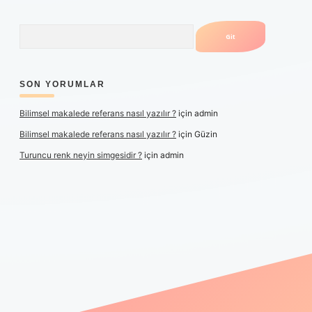
Arama
SON YORUMLAR
Bilimsel makalede referans nasıl yazılır ?
için
admin
Bilimsel makalede referans nasıl yazılır ?
için
Güzin
Turuncu renk neyin simgesidir ?
için
admin
yeni giriş