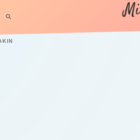
Mi
AKIN