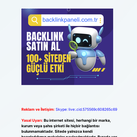
Reklam ve İletişim:
Skype: live:.cid.575569c608265c69
Yasal Uyarı:
Bu internet sitesi, herhangi bir marka,
kurum veya şahıs şirketi ile hiçbir bağlantısı
bulunmamaktadır. Sitede yalnızca kendi
hazırladığımız makaleler paylaşılmaktadır. Burada yer