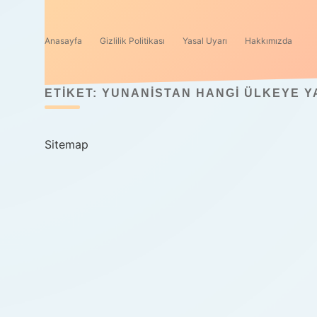
Anasayfa
Gizlilik Politikası
Yasal Uyarı
Hakkımızda
ETIKET:
YUNANISTAN HANGI ÜLKEYE Y
Sitemap