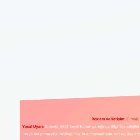
Reklam ve İletişim:
E-mail:
Yasal Uyarı:
Sitemiz, 5651 Sayılı Kanun gereğince Bilgi Teknolojiler
veya araştırma yükümlülüğümüz bulunmamaktadır. Ancak, üyelerimiz y