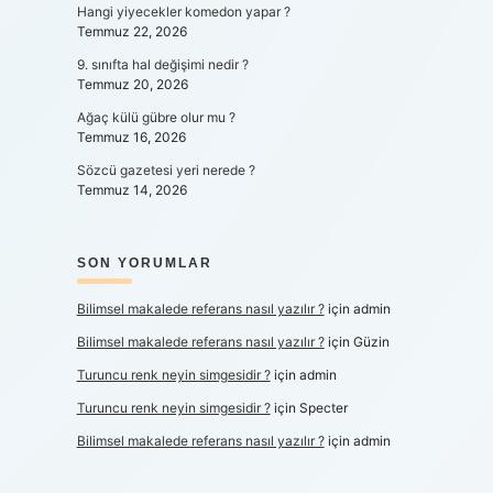
Hangi yiyecekler komedon yapar ?
Temmuz 22, 2026
9. sınıfta hal değişimi nedir ?
Temmuz 20, 2026
Ağaç külü gübre olur mu ?
Temmuz 16, 2026
Sözcü gazetesi yeri nerede ?
Temmuz 14, 2026
SON YORUMLAR
Bilimsel makalede referans nasıl yazılır ?
için
admin
Bilimsel makalede referans nasıl yazılır ?
için
Güzin
Turuncu renk neyin simgesidir ?
için
admin
Turuncu renk neyin simgesidir ?
için
Specter
Bilimsel makalede referans nasıl yazılır ?
için
admin