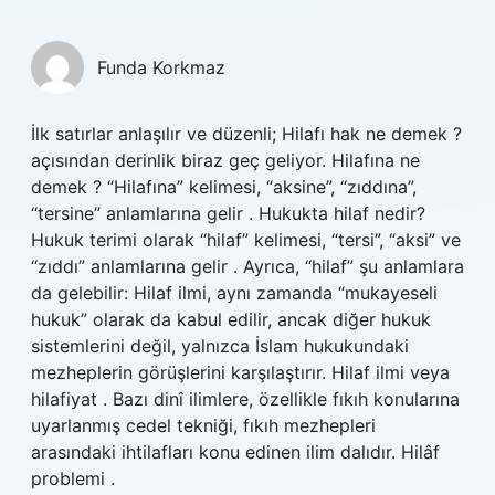
Funda Korkmaz
İlk satırlar anlaşılır ve düzenli; Hilafı hak ne demek ?
açısından derinlik biraz geç geliyor. Hilafına ne
demek ? “Hilafına” kelimesi, “aksine”, “zıddına”,
“tersine” anlamlarına gelir . Hukukta hilaf nedir?
Hukuk terimi olarak “hilaf” kelimesi, “tersi”, “aksi” ve
“zıddı” anlamlarına gelir . Ayrıca, “hilaf” şu anlamlara
da gelebilir: Hilaf ilmi, aynı zamanda “mukayeseli
hukuk” olarak da kabul edilir, ancak diğer hukuk
sistemlerini değil, yalnızca İslam hukukundaki
mezheplerin görüşlerini karşılaştırır. Hilaf ilmi veya
hilafiyat . Bazı dinî ilimlere, özellikle fıkıh konularına
uyarlanmış cedel tekniği, fıkıh mezhepleri
arasındaki ihtilafları konu edinen ilim dalıdır. Hilâf
problemi .