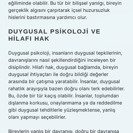
eğiliminde olabilir. Bu tür bir bilişsel yanılgı, bireyin
gerçeklik algısını çarpıtarak içsel huzursuzluk
hislerini bastırmasına yardımcı olur.
DUYGUSAL PSIKOLOJI VE
HILAFI HAK
Duygusal psikoloji, insanların duygusal tepkilerinin,
davranışlarını nasıl şekillendirdiğini inceleyen bir
disiplindir. Hilafı hak, duygusal bağlamda, bireyin
duygusal ihtiyaçları ile doğru bildiği değerler
arasında bir çatışma yaratabilir. İnsanlar, duygusal
rahatlık arayışıyla bazen doğru olanı terk edebilirler.
Bu, özde bir tür kaçış olabilir. İnsanlar, toplumdan
dışlanma korkusu, onaylanmama ya da reddedilme
gibi duygusal tehditlerle yüzleşmektense, yanlış
olanı yapmayı seçebilirler.
Bireylerin yanlış bir davranışı, doğru bir davranışa