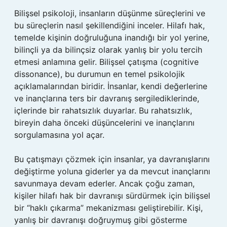
Bilişsel psikoloji, insanların düşünme süreçlerini ve
bu süreçlerin nasıl şekillendiğini inceler. Hilafı hak,
temelde kişinin doğruluğuna inandığı bir yol yerine,
bilinçli ya da bilinçsiz olarak yanlış bir yolu tercih
etmesi anlamına gelir. Bilişsel çatışma (cognitive
dissonance), bu durumun en temel psikolojik
açıklamalarından biridir. İnsanlar, kendi değerlerine
ve inançlarına ters bir davranış sergilediklerinde,
içlerinde bir rahatsızlık duyarlar. Bu rahatsızlık,
bireyin daha önceki düşüncelerini ve inançlarını
sorgulamasına yol açar.
Bu çatışmayı çözmek için insanlar, ya davranışlarını
değiştirme yoluna giderler ya da mevcut inançlarını
savunmaya devam ederler. Ancak çoğu zaman,
kişiler hilafı hak bir davranışı sürdürmek için bilişsel
bir “haklı çıkarma” mekanizması geliştirebilir. Kişi,
yanlış bir davranışı doğruymuş gibi gösterme