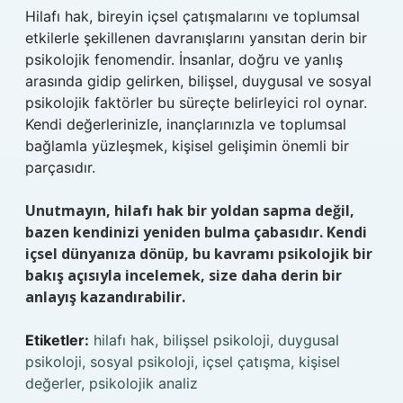
Hilafı hak, bireyin içsel çatışmalarını ve toplumsal
etkilerle şekillenen davranışlarını yansıtan derin bir
psikolojik fenomendir. İnsanlar, doğru ve yanlış
arasında gidip gelirken, bilişsel, duygusal ve sosyal
psikolojik faktörler bu süreçte belirleyici rol oynar.
Kendi değerlerinizle, inançlarınızla ve toplumsal
bağlamla yüzleşmek, kişisel gelişimin önemli bir
parçasıdır.
Unutmayın, hilafı hak bir yoldan sapma değil,
bazen kendinizi yeniden bulma çabasıdır. Kendi
içsel dünyanıza dönüp, bu kavramı psikolojik bir
bakış açısıyla incelemek, size daha derin bir
anlayış kazandırabilir.
Etiketler:
hilafı hak, bilişsel psikoloji, duygusal
psikoloji, sosyal psikoloji, içsel çatışma, kişisel
değerler, psikolojik analiz