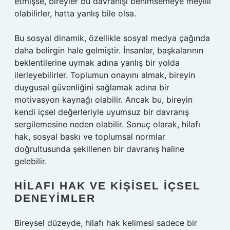
etmişse, bireyler bu davranışı benimsemeye meyilli
olabilirler, hatta yanlış bile olsa.
Bu sosyal dinamik, özellikle sosyal medya çağında
daha belirgin hale gelmiştir. İnsanlar, başkalarının
beklentilerine uymak adına yanlış bir yolda
ilerleyebilirler. Toplumun onayını almak, bireyin
duygusal güvenliğini sağlamak adına bir
motivasyon kaynağı olabilir. Ancak bu, bireyin
kendi içsel değerleriyle uyumsuz bir davranış
sergilemesine neden olabilir. Sonuç olarak, hilafı
hak, sosyal baskı ve toplumsal normlar
doğrultusunda şekillenen bir davranış haline
gelebilir.
HILAFI HAK VE KIŞISEL İÇSEL
DENEYIMLER
Bireysel düzeyde, hilafı hak kelimesi sadece bir