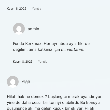
Kasım 8, 2025
Yanıtla
admin
Funda Korkmaz! Her ayrıntıda aynı fikirde
değilim, ama katkınız için
minnettarım
.
Kasım 8, 2025
Yanıtla
Yiğit
Hilafı hak ne demek ? başlangıcı merak uyandırıyor,
yine de daha cesur bir ton iyi olabilirdi. Bu konuyu
düşününce aklıma gelen küçük bir ek var: Hilafı