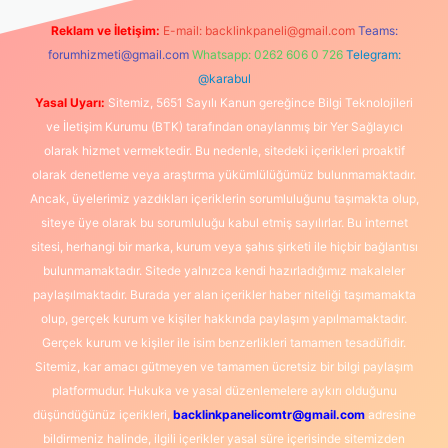
Reklam ve İletişim:
E-mail:
backlinkpaneli@gmail.com
Teams:
forumhizmeti@gmail.com
Whatsapp: 0262 606 0 726
Telegram:
@karabul
Yasal Uyarı:
Sitemiz, 5651 Sayılı Kanun gereğince Bilgi Teknolojileri
ve İletişim Kurumu (BTK) tarafından onaylanmış bir Yer Sağlayıcı
olarak hizmet vermektedir. Bu nedenle, sitedeki içerikleri proaktif
olarak denetleme veya araştırma yükümlülüğümüz bulunmamaktadır.
Ancak, üyelerimiz yazdıkları içeriklerin sorumluluğunu taşımakta olup,
siteye üye olarak bu sorumluluğu kabul etmiş sayılırlar. Bu internet
sitesi, herhangi bir marka, kurum veya şahıs şirketi ile hiçbir bağlantısı
bulunmamaktadır. Sitede yalnızca kendi hazırladığımız makaleler
paylaşılmaktadır. Burada yer alan içerikler haber niteliği taşımamakta
olup, gerçek kurum ve kişiler hakkında paylaşım yapılmamaktadır.
Gerçek kurum ve kişiler ile isim benzerlikleri tamamen tesadüfidir.
Sitemiz, kar amacı gütmeyen ve tamamen ücretsiz bir bilgi paylaşım
platformudur. Hukuka ve yasal düzenlemelere aykırı olduğunu
düşündüğünüz içerikleri,
backlinkpanelicomtr@gmail.com
adresine
bildirmeniz halinde, ilgili içerikler yasal süre içerisinde sitemizden