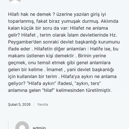
Hilafı hak ne demek ? üzerine yazılan giriş iyi
toparlanmış, fakat biraz yumuşak durmuş. Aklımda
kalan küçük bir soru da var: Hilafet ne anlama
gelir? Hilafet , terim olarak İslam devletlerinde Hz.
Peygamber’den sonraki devlet başkanlığı kurumunu
ifade eder . Hilafetin diğer anlamları : Halife ise, bu
makamı üstlenen kişi demektir . Birinin yerine
geçmek, onu temsil etmek gibi genel anlamlara
gelen bir kelime . İmamet , yani devlet başkanlığı
için kullanılan bir terim . Hilafa’ya aykırı ne anlama
geliyor? “Hilafa aykırı” ifadesi, “aykırı, ters”
anlamına gelen “hilaf” kelimesinden türetilmiştir.
Şubat 5, 2026
Yanıtla
admin