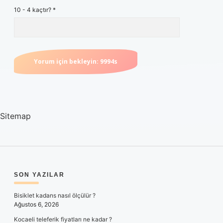
10 - 4 kaçtır?
*
Sitemap
SIDEBAR
SON YAZILAR
Bisiklet kadans nasıl ölçülür ?
Ağustos 6, 2026
Kocaeli teleferik fiyatları ne kadar ?