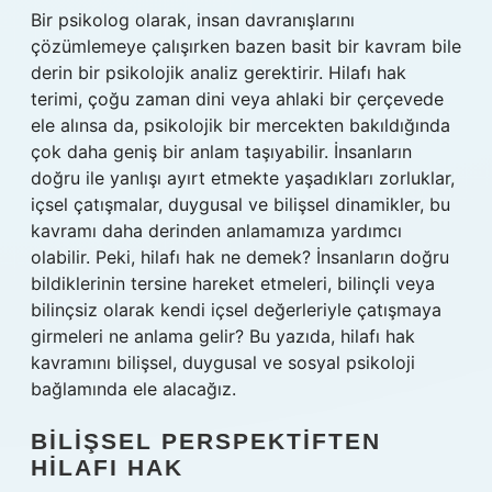
Bir psikolog olarak, insan davranışlarını
çözümlemeye çalışırken bazen basit bir kavram bile
derin bir psikolojik analiz gerektirir. Hilafı hak
terimi, çoğu zaman dini veya ahlaki bir çerçevede
ele alınsa da, psikolojik bir mercekten bakıldığında
çok daha geniş bir anlam taşıyabilir. İnsanların
doğru ile yanlışı ayırt etmekte yaşadıkları zorluklar,
içsel çatışmalar, duygusal ve bilişsel dinamikler, bu
kavramı daha derinden anlamamıza yardımcı
olabilir. Peki, hilafı hak ne demek? İnsanların doğru
bildiklerinin tersine hareket etmeleri, bilinçli veya
bilinçsiz olarak kendi içsel değerleriyle çatışmaya
girmeleri ne anlama gelir? Bu yazıda, hilafı hak
kavramını bilişsel, duygusal ve sosyal psikoloji
bağlamında ele alacağız.
BILIŞSEL PERSPEKTIFTEN
HILAFI HAK