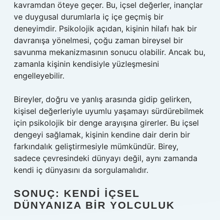
kavramdan öteye geçer. Bu, içsel değerler, inançlar
ve duygusal durumlarla iç içe geçmiş bir
deneyimdir. Psikolojik açıdan, kişinin hilafı hak bir
davranışa yönelmesi, çoğu zaman bireysel bir
savunma mekanizmasının sonucu olabilir. Ancak bu,
zamanla kişinin kendisiyle yüzleşmesini
engelleyebilir.
Bireyler, doğru ve yanlış arasında gidip gelirken,
kişisel değerleriyle uyumlu yaşamayı sürdürebilmek
için psikolojik bir denge arayışına girerler. Bu içsel
dengeyi sağlamak, kişinin kendine dair derin bir
farkındalık geliştirmesiyle mümkündür. Birey,
sadece çevresindeki dünyayı değil, aynı zamanda
kendi iç dünyasını da sorgulamalıdır.
SONUÇ: KENDI İÇSEL
DÜNYANIZA BIR YOLCULUK