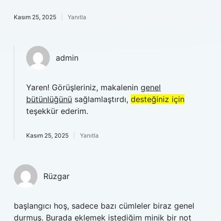
Kasım 25, 2025
Yanıtla
admin
Yaren! Görüşleriniz, makalenin
genel
bütünlüğünü
sağlamlaştırdı,
desteğiniz için
teşekkür ederim.
Kasım 25, 2025
Yanıtla
Rüzgar
başlangıcı hoş, sadece bazı cümleler biraz genel
durmuş. Burada eklemek istediğim minik bir not