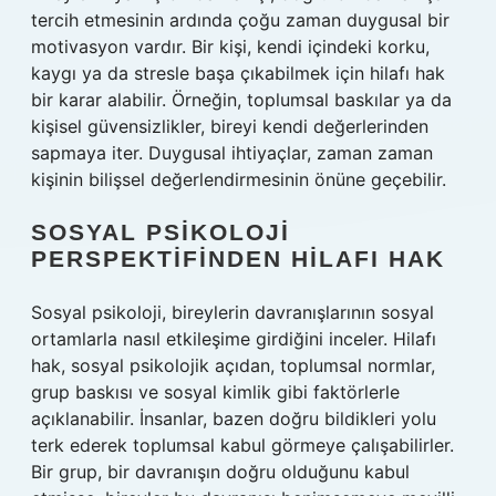
tercih etmesinin ardında çoğu zaman duygusal bir
motivasyon vardır. Bir kişi, kendi içindeki korku,
kaygı ya da stresle başa çıkabilmek için hilafı hak
bir karar alabilir. Örneğin, toplumsal baskılar ya da
kişisel güvensizlikler, bireyi kendi değerlerinden
sapmaya iter. Duygusal ihtiyaçlar, zaman zaman
kişinin bilişsel değerlendirmesinin önüne geçebilir.
SOSYAL PSIKOLOJI
PERSPEKTIFINDEN HILAFI HAK
Sosyal psikoloji, bireylerin davranışlarının sosyal
ortamlarla nasıl etkileşime girdiğini inceler. Hilafı
hak, sosyal psikolojik açıdan, toplumsal normlar,
grup baskısı ve sosyal kimlik gibi faktörlerle
açıklanabilir. İnsanlar, bazen doğru bildikleri yolu
terk ederek toplumsal kabul görmeye çalışabilirler.
Bir grup, bir davranışın doğru olduğunu kabul