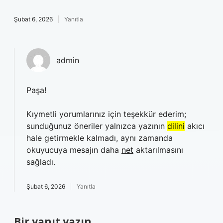
Şubat 6, 2026
Yanıtla
admin
Paşa!
Kıymetli yorumlarınız için teşekkür ederim;
sunduğunuz öneriler yalnızca yazının
dilini
akıcı
hale getirmekle kalmadı, aynı zamanda
okuyucuya mesajın daha
net
aktarılmasını
sağladı.
Şubat 6, 2026
Yanıtla
Bir yanıt yazın