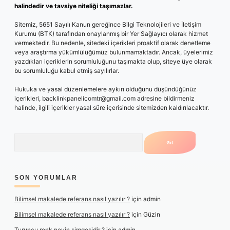
halindedir ve tavsiye niteliği taşımazlar.
Sitemiz, 5651 Sayılı Kanun gereğince Bilgi Teknolojileri ve İletişim
Kurumu (BTK) tarafından onaylanmış bir Yer Sağlayıcı olarak hizmet
vermektedir. Bu nedenle, sitedeki içerikleri proaktif olarak denetleme
veya araştırma yükümlülüğümüz bulunmamaktadır. Ancak, üyelerimiz
yazdıkları içeriklerin sorumluluğunu taşımakta olup, siteye üye olarak
bu sorumluluğu kabul etmiş sayılırlar.
Hukuka ve yasal düzenlemelere aykırı olduğunu düşündüğünüz
içerikleri,
backlinkpanelicomtr@gmail.com
adresine bildirmeniz
halinde, ilgili içerikler yasal süre içerisinde sitemizden kaldırılacaktır.
Arama
SON YORUMLAR
Bilimsel makalede referans nasıl yazılır ?
için
admin
Bilimsel makalede referans nasıl yazılır ?
için
Güzin
Turuncu renk neyin simgesidir ?
için
admin