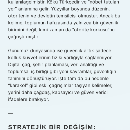
kullanılagelmiştir. Kökü Türkçedir ve “nöbet tutulan
yer” anlamına gelir. Yüzyıllar boyunca düzenin,
otoritenin ve devletin temsilcisi olmuştur. Ancak bu
kelime, toplumun hafızasında yalnızca bir güvenlik
birimini değil, kimi zaman da “otorite korkusu”nu
çağrıştırmıştır.
Günümüz dünyasında ise güvenlik artık sadece
kolluk kuvvetlerinin fiziki varlığıyla sağlanmıyor.
Dijital çağ, şehir planlaması, veri analitiği ve
toplumsal iş birliği gibi yeni kavramlar, güvenliğin
tanımını dönüştürüyor. İşte tam da bu nedenle
“karakol” gibi eski çağrışımlar taşıyan kelimeler,
yerini daha çağdaş, kapsayıcı ve güven verici
ifadelere bırakıyor.
—
STRATEJIK BIR DEĞIŞIM: