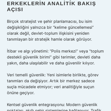
ERKEKLERIN ANALITIK BAKIŞ
AÇISI
Birçok stratejist ve şehir planlamacısı, bu isim
değişikliğini yalnızca bir “kelime güncellemesi”
olarak değil, devlet-toplum ilişkisini yeniden
tanımlayan bir stratejik hamle olarak görüyor.
İtibar ve algı yönetimi: “Polis merkezi” veya “toplum
destekli güvenlik birimi” gibi terimler, devleti daha
yakın, daha ulaşılabilir ve daha güvenilir kılıyor.
Veri temelli güvenlik: Yeni isimlerle birlikte, görev
tanımları da değişiyor. Artık bir merkez sadece
suçla mücadele etmiyor; veri analitiğiyle suçun
önüne geçiyor.
Kentsel güvenlik entegrasyonu: Modern güvenlik
noktaları, akıllı şehir sistemlerine bağlanıyor. Trafik