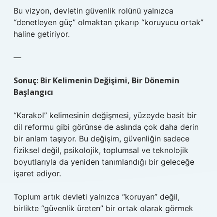
Bu vizyon, devletin güvenlik rolünü yalnızca
“denetleyen güç” olmaktan çıkarıp “koruyucu ortak”
haline getiriyor.
—
Sonuç: Bir Kelimenin Değişimi, Bir Dönemin
Başlangıcı
“Karakol” kelimesinin değişmesi, yüzeyde basit bir
dil reformu gibi görünse de aslında çok daha derin
bir anlam taşıyor. Bu değişim, güvenliğin sadece
fiziksel değil, psikolojik, toplumsal ve teknolojik
boyutlarıyla da yeniden tanımlandığı bir geleceğe
işaret ediyor.
Toplum artık devleti yalnızca “koruyan” değil,
birlikte “güvenlik üreten” bir ortak olarak görmek