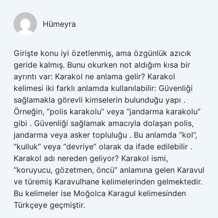
Hümeyra
Girişte konu iyi özetlenmiş, ama özgünlük azıcık
geride kalmış. Bunu okurken not aldığım kısa bir
ayrıntı var: Karakol ne anlama gelir? Karakol
kelimesi iki farklı anlamda kullanılabilir: Güvenliği
sağlamakla görevli kimselerin bulunduğu yapı .
Örneğin, “polis karakolu” veya “jandarma karakolu”
gibi . Güvenliği sağlamak amacıyla dolaşan polis,
jandarma veya asker topluluğu . Bu anlamda “kol”,
“kulluk” veya “devriye” olarak da ifade edilebilir .
Karakol adı nereden geliyor? Karakol ismi,
“koruyucu, gözetmen, öncü” anlamına gelen Karavul
ve türemiş Karavulhane kelimelerinden gelmektedir.
Bu kelimeler ise Moğolca Karagul kelimesinden
Türkçeye geçmiştir.