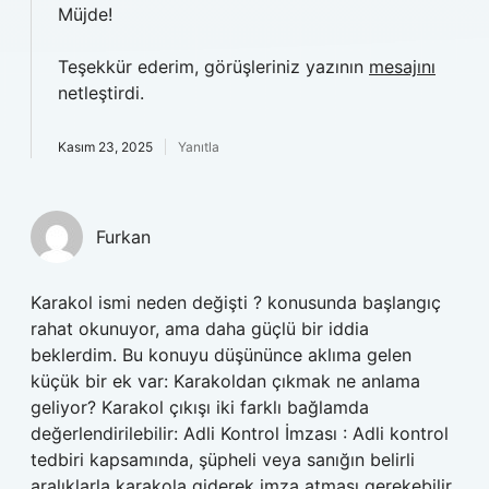
Müjde!
Teşekkür ederim, görüşleriniz yazının
mesajını
netleştirdi.
Kasım 23, 2025
Yanıtla
Furkan
Karakol ismi neden değişti ? konusunda başlangıç
rahat okunuyor, ama daha güçlü bir iddia
beklerdim. Bu konuyu düşününce aklıma gelen
küçük bir ek var: Karakoldan çıkmak ne anlama
geliyor? Karakol çıkışı iki farklı bağlamda
değerlendirilebilir: Adli Kontrol İmzası : Adli kontrol
tedbiri kapsamında, şüpheli veya sanığın belirli
aralıklarla karakola giderek imza atması gerekebilir.