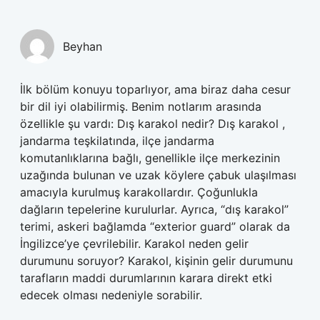
Beyhan
İlk bölüm konuyu toparlıyor, ama biraz daha cesur
bir dil iyi olabilirmiş. Benim notlarım arasında
özellikle şu vardı: Dış karakol nedir? Dış karakol ,
jandarma teşkilatında, ilçe jandarma
komutanlıklarına bağlı, genellikle ilçe merkezinin
uzağında bulunan ve uzak köylere çabuk ulaşılması
amacıyla kurulmuş karakollardır. Çoğunlukla
dağların tepelerine kurulurlar. Ayrıca, “dış karakol”
terimi, askeri bağlamda “exterior guard” olarak da
İngilizce’ye çevrilebilir. Karakol neden gelir
durumunu soruyor? Karakol, kişinin gelir durumunu
tarafların maddi durumlarının karara direkt etki
edecek olması nedeniyle sorabilir.