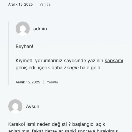
Aralık 15, 2025
Yanıtla
admin
Beyhan!
Kıymetli yorumlarınız sayesinde yazının
kapsamı
genişledi, içerik daha
zengin
hale geldi.
Aralık 15, 2025
Yanıtla
Aysun
Karakol ismi neden değişti ? başlangıcı açık
anlatılmış, fakat detaylar sanki sonraya bırakılmış.