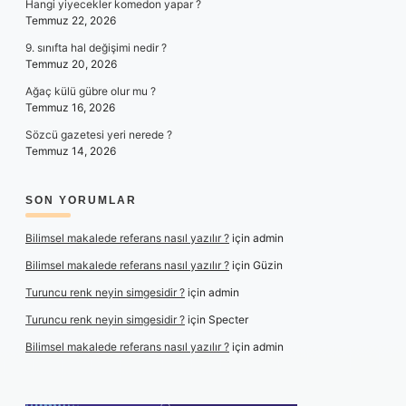
Hangi yiyecekler komedon yapar ?
Temmuz 22, 2026
9. sınıfta hal değişimi nedir ?
Temmuz 20, 2026
Ağaç külü gübre olur mu ?
Temmuz 16, 2026
Sözcü gazetesi yeri nerede ?
Temmuz 14, 2026
SON YORUMLAR
Bilimsel makalede referans nasıl yazılır ?
için
admin
Bilimsel makalede referans nasıl yazılır ?
için
Güzin
Turuncu renk neyin simgesidir ?
için
admin
Turuncu renk neyin simgesidir ?
için
Specter
Bilimsel makalede referans nasıl yazılır ?
için
admin