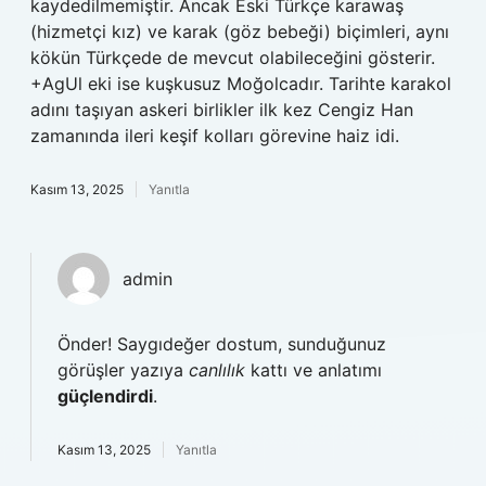
kaydedilmemiştir. Ancak Eski Türkçe karawaş
(hizmetçi kız) ve karak (göz bebeği) biçimleri, aynı
kökün Türkçede de mevcut olabileceğini gösterir.
+AgUl eki ise kuşkusuz Moğolcadır. Tarihte karakol
adını taşıyan askeri birlikler ilk kez Cengiz Han
zamanında ileri keşif kolları görevine haiz idi.
Kasım 13, 2025
Yanıtla
admin
Önder! Saygıdeğer dostum, sunduğunuz
görüşler yazıya
canlılık
kattı ve anlatımı
güçlendirdi
.
Kasım 13, 2025
Yanıtla