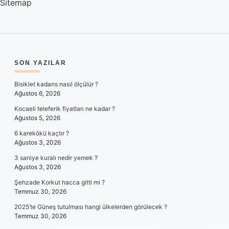
Sitemap
SIDEBAR
SON YAZILAR
Bisiklet kadans nasıl ölçülür ?
Ağustos 6, 2026
Kocaeli teleferik fiyatları ne kadar ?
Ağustos 5, 2026
6 karekökü kaçtır ?
Ağustos 3, 2026
3 saniye kuralı nedir yemek ?
Ağustos 3, 2026
Şehzade Korkut hacca gitti mi ?
Temmuz 30, 2026
2025’te Güneş tutulması hangi ülkelerden görülecek ?
Temmuz 30, 2026