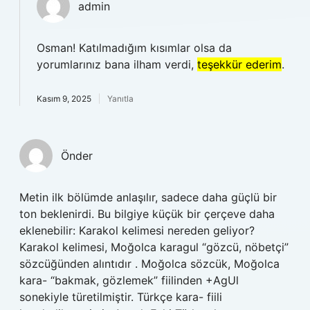
admin
Osman! Katılmadığım kısımlar olsa da
yorumlarınız bana ilham verdi,
teşekkür ederim
.
Kasım 9, 2025
Yanıtla
Önder
Metin ilk bölümde anlaşılır, sadece daha güçlü bir
ton beklenirdi. Bu bilgiye küçük bir çerçeve daha
eklenebilir: Karakol kelimesi nereden geliyor?
Karakol kelimesi, Moğolca karagul “gözcü, nöbetçi”
sözcüğünden alıntıdır . Moğolca sözcük, Moğolca
kara- “bakmak, gözlemek” fiilinden +AgUl
sonekiyle türetilmiştir. Türkçe kara- fiili