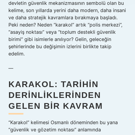
devletin güvenlik mekanizmasının sembolü olan bu
kelime, son yıllarda yerini daha modern, daha insani
ve daha stratejik kavramlara bırakmaya başladı.
Peki neden? Neden “karakol” artık “polis merkezi”,
“asayiş noktası” veya “toplum destekli güvenlik
birimi” gibi isimlerle anılıyor? Gelin, geleceğin
şehirlerinde bu değişimin izlerini birlikte takip
edelim.
—
KARAKOL: TARIHIN
DERINLIKLERINDEN
GELEN BIR KAVRAM
“Karakol” kelimesi Osmanlı döneminden bu yana
“güvenlik ve gözetim noktası” anlamında