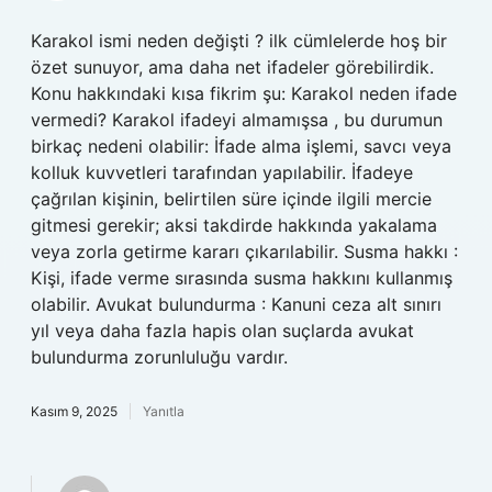
Karakol ismi neden değişti ? ilk cümlelerde hoş bir
özet sunuyor, ama daha net ifadeler görebilirdik.
Konu hakkındaki kısa fikrim şu: Karakol neden ifade
vermedi? Karakol ifadeyi almamışsa , bu durumun
birkaç nedeni olabilir: İfade alma işlemi, savcı veya
kolluk kuvvetleri tarafından yapılabilir. İfadeye
çağrılan kişinin, belirtilen süre içinde ilgili mercie
gitmesi gerekir; aksi takdirde hakkında yakalama
veya zorla getirme kararı çıkarılabilir. Susma hakkı :
Kişi, ifade verme sırasında susma hakkını kullanmış
olabilir. Avukat bulundurma : Kanuni ceza alt sınırı
yıl veya daha fazla hapis olan suçlarda avukat
bulundurma zorunluluğu vardır.
Kasım 9, 2025
Yanıtla