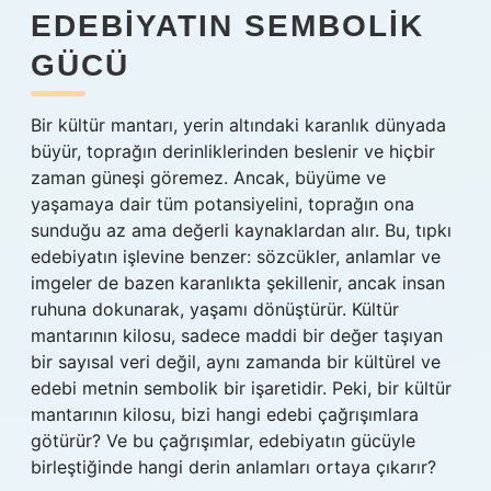
EDEBIYATIN SEMBOLIK
GÜCÜ
Bir kültür mantarı, yerin altındaki karanlık dünyada
büyür, toprağın derinliklerinden beslenir ve hiçbir
zaman güneşi göremez. Ancak, büyüme ve
yaşamaya dair tüm potansiyelini, toprağın ona
sunduğu az ama değerli kaynaklardan alır. Bu, tıpkı
edebiyatın işlevine benzer: sözcükler, anlamlar ve
imgeler de bazen karanlıkta şekillenir, ancak insan
ruhuna dokunarak, yaşamı dönüştürür. Kültür
mantarının kilosu, sadece maddi bir değer taşıyan
bir sayısal veri değil, aynı zamanda bir kültürel ve
edebi metnin sembolik bir işaretidir. Peki, bir kültür
mantarının kilosu, bizi hangi edebi çağrışımlara
götürür? Ve bu çağrışımlar, edebiyatın gücüyle
birleştiğinde hangi derin anlamları ortaya çıkarır?