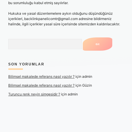
bu sorumluluğu kabul etmiş sayılırlar.
Hukuka ve yasal düzenlemelere aykırı olduğunu düşündüğünüz
içerikleri,
backlinkpanelicomtr@gmail.com
adresine bildirmeniz
halinde, ilgili içerikler yasal süre içerisinde sitemizden kaldırılacaktır.
Arama
SON YORUMLAR
Bilimsel makalede referans nasıl yazılır ?
için
admin
Bilimsel makalede referans nasıl yazılır ?
için
Güzin
Turuncu renk neyin simgesidir ?
için
admin