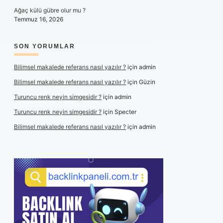
Ağaç külü gübre olur mu ?
Temmuz 16, 2026
SON YORUMLAR
Bilimsel makalede referans nasıl yazılır ?
için
admin
Bilimsel makalede referans nasıl yazılır ?
için
Güzin
Turuncu renk neyin simgesidir ?
için
admin
Turuncu renk neyin simgesidir ?
için
Specter
Bilimsel makalede referans nasıl yazılır ?
için
admin