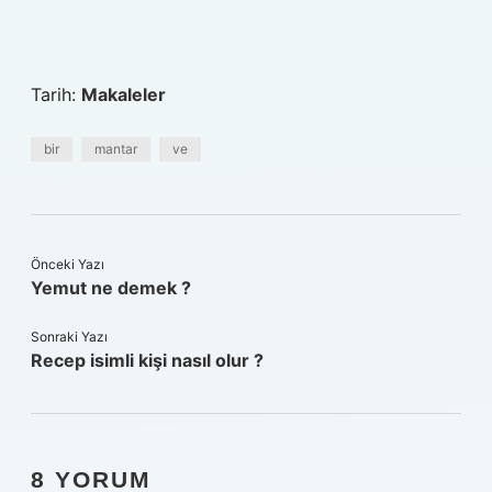
Tarih:
Makaleler
bir
mantar
ve
Önceki Yazı
Yemut ne demek ?
Sonraki Yazı
Recep isimli kişi nasıl olur ?
8 YORUM