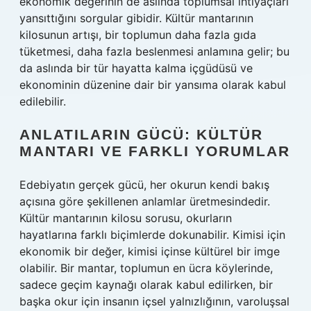
ekonomik değerinin de aslında toplumsal ihtiyaçları
yansıttığını sorgular gibidir. Kültür mantarının
kilosunun artışı, bir toplumun daha fazla gıda
tüketmesi, daha fazla beslenmesi anlamına gelir; bu
da aslında bir tür hayatta kalma içgüdüsü ve
ekonominin düzenine dair bir yansıma olarak kabul
edilebilir.
ANLATILARIN GÜCÜ: KÜLTÜR
MANTARI VE FARKLI YORUMLAR
Edebiyatın gerçek gücü, her okurun kendi bakış
açısına göre şekillenen anlamlar üretmesindedir.
Kültür mantarının kilosu sorusu, okurların
hayatlarına farklı biçimlerde dokunabilir. Kimisi için
ekonomik bir değer, kimisi içinse kültürel bir imge
olabilir. Bir mantar, toplumun en ücra köylerinde,
sadece geçim kaynağı olarak kabul edilirken, bir
başka okur için insanın içsel yalnızlığının, varoluşsal