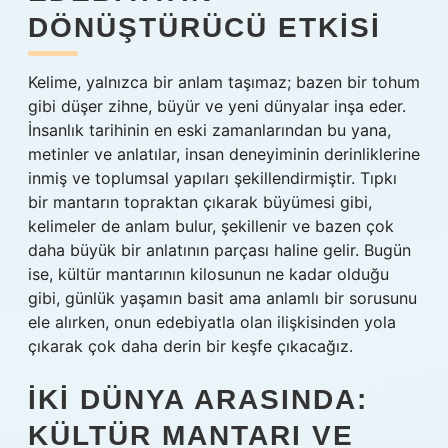
DÖNÜŞTÜRÜCÜ ETKISI
Kelime, yalnızca bir anlam taşımaz; bazen bir tohum
gibi düşer zihne, büyür ve yeni dünyalar inşa eder.
İnsanlık tarihinin en eski zamanlarından bu yana,
metinler ve anlatılar, insan deneyiminin derinliklerine
inmiş ve toplumsal yapıları şekillendirmiştir. Tıpkı
bir mantarın topraktan çıkarak büyümesi gibi,
kelimeler de anlam bulur, şekillenir ve bazen çok
daha büyük bir anlatının parçası haline gelir. Bugün
ise, kültür mantarının kilosunun ne kadar olduğu
gibi, günlük yaşamın basit ama anlamlı bir sorusunu
ele alırken, onun edebiyatla olan ilişkisinden yola
çıkarak çok daha derin bir keşfe çıkacağız.
İKI DÜNYA ARASINDA:
KÜLTÜR MANTARI VE