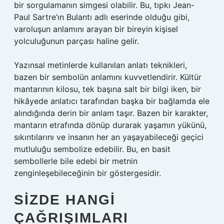
bir sorgulamanın simgesi olabilir. Bu, tıpkı Jean-
Paul Sartre’ın Bulantı adlı eserinde olduğu gibi,
varoluşun anlamını arayan bir bireyin kişisel
yolculuğunun parçası haline gelir.
Yazınsal metinlerde kullanılan anlatı teknikleri,
bazen bir sembolün anlamını kuvvetlendirir. Kültür
mantarının kilosu, tek başına salt bir bilgi iken, bir
hikâyede anlatıcı tarafından başka bir bağlamda ele
alındığında derin bir anlam taşır. Bazen bir karakter,
mantarın etrafında dönüp durarak yaşamın yükünü,
sıkıntılarını ve insanın her an yaşayabileceği geçici
mutluluğu sembolize edebilir. Bu, en basit
sembollerle bile edebi bir metnin
zenginleşebileceğinin bir göstergesidir.
SIZDE HANGI
ÇAĞRIŞIMLARI