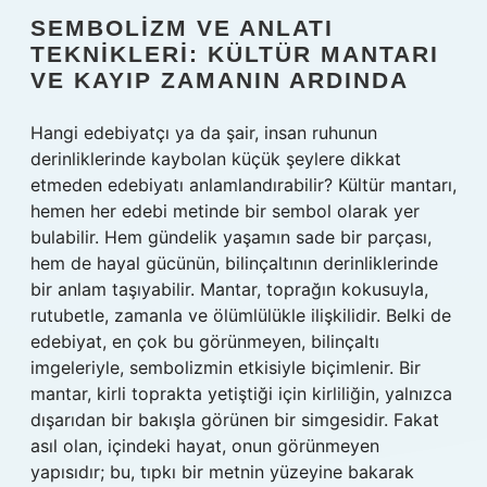
SEMBOLIZM VE ANLATI
TEKNIKLERI: KÜLTÜR MANTARI
VE KAYIP ZAMANIN ARDINDA
Hangi edebiyatçı ya da şair, insan ruhunun
derinliklerinde kaybolan küçük şeylere dikkat
etmeden edebiyatı anlamlandırabilir? Kültür mantarı,
hemen her edebi metinde bir sembol olarak yer
bulabilir. Hem gündelik yaşamın sade bir parçası,
hem de hayal gücünün, bilinçaltının derinliklerinde
bir anlam taşıyabilir. Mantar, toprağın kokusuyla,
rutubetle, zamanla ve ölümlülükle ilişkilidir. Belki de
edebiyat, en çok bu görünmeyen, bilinçaltı
imgeleriyle, sembolizmin etkisiyle biçimlenir. Bir
mantar, kirli toprakta yetiştiği için kirliliğin, yalnızca
dışarıdan bir bakışla görünen bir simgesidir. Fakat
asıl olan, içindeki hayat, onun görünmeyen
yapısıdır; bu, tıpkı bir metnin yüzeyine bakarak