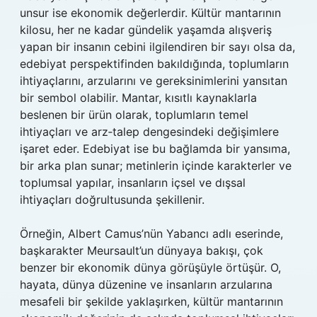
unsur ise ekonomik değerlerdir. Kültür mantarının
kilosu, her ne kadar gündelik yaşamda alışveriş
yapan bir insanın cebini ilgilendiren bir sayı olsa da,
edebiyat perspektifinden bakıldığında, toplumların
ihtiyaçlarını, arzularını ve gereksinimlerini yansıtan
bir sembol olabilir. Mantar, kısıtlı kaynaklarla
beslenen bir ürün olarak, toplumların temel
ihtiyaçları ve arz‑talep dengesindeki değişimlere
işaret eder. Edebiyat ise bu bağlamda bir yansıma,
bir arka plan sunar; metinlerin içinde karakterler ve
toplumsal yapılar, insanların içsel ve dışsal
ihtiyaçları doğrultusunda şekillenir.
Örneğin, Albert Camus’nün Yabancı adlı eserinde,
başkarakter Meursault’un dünyaya bakışı, çok
benzer bir ekonomik dünya görüşüyle örtüşür. O,
hayata, dünya düzenine ve insanların arzularına
mesafeli bir şekilde yaklaşırken, kültür mantarının