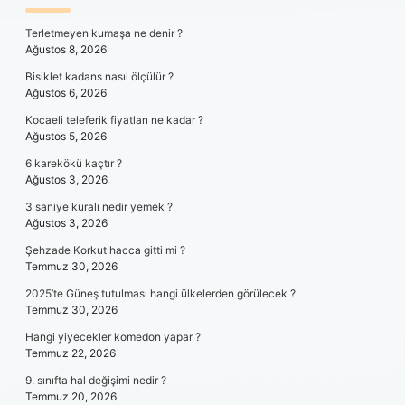
SIDEBAR
Terletmeyen kumaşa ne denir ?
Ağustos 8, 2026
Bisiklet kadans nasıl ölçülür ?
Ağustos 6, 2026
Kocaeli teleferik fiyatları ne kadar ?
Ağustos 5, 2026
6 karekökü kaçtır ?
Ağustos 3, 2026
3 saniye kuralı nedir yemek ?
Ağustos 3, 2026
Şehzade Korkut hacca gitti mi ?
Temmuz 30, 2026
2025’te Güneş tutulması hangi ülkelerden görülecek ?
Temmuz 30, 2026
Hangi yiyecekler komedon yapar ?
Temmuz 22, 2026
9. sınıfta hal değişimi nedir ?
Temmuz 20, 2026