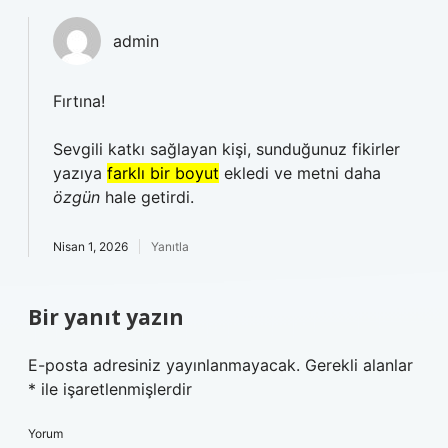
admin
Fırtına!
Sevgili katkı sağlayan kişi, sunduğunuz fikirler
yazıya
farklı bir boyut
ekledi ve metni daha
özgün
hale getirdi.
Nisan 1, 2026
Yanıtla
Bir yanıt yazın
E-posta adresiniz yayınlanmayacak.
Gerekli alanlar
*
ile işaretlenmişlerdir
Yorum