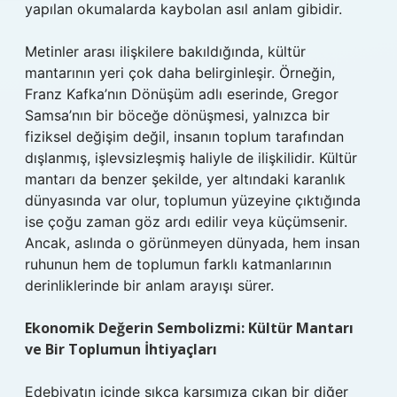
yapılan okumalarda kaybolan asıl anlam gibidir.
Metinler arası ilişkilere bakıldığında, kültür
mantarının yeri çok daha belirginleşir. Örneğin,
Franz Kafka’nın Dönüşüm adlı eserinde, Gregor
Samsa’nın bir böceğe dönüşmesi, yalnızca bir
fiziksel değişim değil, insanın toplum tarafından
dışlanmış, işlevsizleşmiş haliyle de ilişkilidir. Kültür
mantarı da benzer şekilde, yer altındaki karanlık
dünyasında var olur, toplumun yüzeyine çıktığında
ise çoğu zaman göz ardı edilir veya küçümsenir.
Ancak, aslında o görünmeyen dünyada, hem insan
ruhunun hem de toplumun farklı katmanlarının
derinliklerinde bir anlam arayışı sürer.
Ekonomik Değerin Sembolizmi: Kültür Mantarı
ve Bir Toplumun İhtiyaçları
Edebiyatın içinde sıkça karşımıza çıkan bir diğer